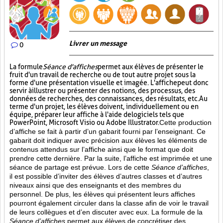
Livrer un message
0
La formule
Séance d'affiches
permet aux élèves de présenter le
fruit d'un travail de recherche ou de tout autre projet sous la
forme d'une présentation visuelle et imagée. L'affiche
peut donc
servir à illustrer ou présenter des notions, des processus, des
données de recherches, des connaissances, des résultats, etc. Au
terme d'un projet, les élèves doivent, individuellement ou en
équipe, préparer leur affiche à l'aide de logiciels tels que
PowerPoint, Microsoft Visio ou Adobe Illustrator.
Cette production
d’affiche se fait à partir d’un gabarit fourni par l’enseignant. Ce
gabarit doit indiquer avec précision aux élèves les éléments de
contenus attendus sur l’affiche ainsi que le format que doit
prendre cette dernière. Par la suite, l’affiche est imprimée et une
séance de partage est prévue. Lors de cette
Séance d’affiches
,
il est possible d’inviter des élèves d’autres classes et d’autres
niveaux ainsi que des enseignants et des membres du
personnel. De plus, les élèves qui présentent leurs affiches
pourront également circuler dans la classe afin de voir le travail
de leurs collègues et d’en discuter avec eux. La formule de la
Séance d’affiches
permet aux élèves de concrétiser des