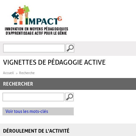
Aller au contenu principal
Recherche
FORMULAIRE DE
RECHERCHE
VIGNETTES DE PÉDAGOGIE ACTIVE
Accueil
Recherche
RECHERCHER
Voir tous les mots-clés
DÉROULEMENT DE L'ACTIVITÉ