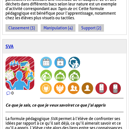
déchets dans différents bacs selon leur nature est un exemple
d’activité correspondant aux
Tapis de tri
. Cette formule
pédagogique est bénéfique pour l’apprentissage, notamment
chez les élèves plus visuels ou tactiles.
Classement (3)
Manipulation (4)
Support (2)
SVA
0
Ce que je sais, ce que je veux savoir et ce que j’ai appris
La formule pédagogique
SVA
permet à l’élève de confronter ses
idées par rapport à ce qu’il sait déjà, ce qu’il aimerait savoir et ce
qu’il a appris. L’élève crée alors des liens entre ses connaissances