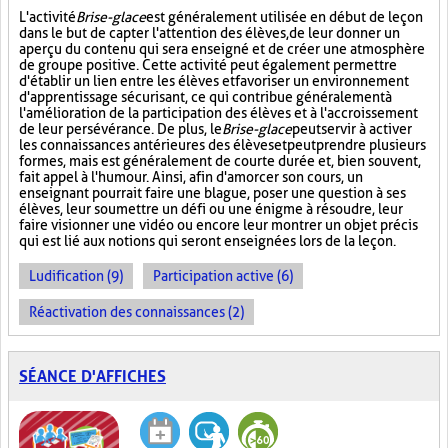
L'activité
Brise-glace
est généralement utilisée en début de leçon
dans le but de capter l'attention des élèves, de leur donner un
aperçu du contenu qui sera enseigné et de créer une atmosphère
de groupe positive. Cette activité peut également permettre
d'établir un lien entre les élèves et favoriser un environnement
d'apprentissage sécurisant, ce qui contribue généralement à
l'amélioration de la participation des élèves et à l'accroissement
de leur persévérance. De plus, le
Brise-glace
peut servir à activer
les connaissances antérieures des élèves et peut prendre plusieurs
formes, mais est généralement de courte durée et, bien souvent,
fait appel à l'humour. Ainsi, afin d'amorcer son cours, un
enseignant pourrait faire une blague, poser une question à ses
élèves, leur soumettre un défi ou une énigme à résoudre, leur
faire visionner une vidéo ou encore leur montrer un objet précis
qui est lié aux notions qui seront enseignées lors de la leçon.
Ludification (9)
Participation active (6)
Réactivation des connaissances (2)
SÉANCE D'AFFICHES