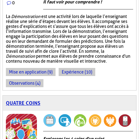
Il faut voir pour comprendre !
0
La
Démonstration
est une activité lors de laquelle l’enseignant
réalise une série d’étapes devant les élèves. Il accompagne ses
gestes d’explications et s’assure que tous les élèves ont accès à
l’information transmise. Lors de la démonstration, l’enseignant
engage la participation des élèves en leur posant des questions
ou en leur demandant de formuler des prédictions. Une fois la
démonstration terminée, l’enseignant propose aux élèves un
travail de suivi afin de clore l’activité. En somme, la
Démonstration
permet aux élèves de prendre connaissance d'un
contenu nouveau de manière visuelle et interactive.
Mise en application (9)
Expérience (10)
Observations (4)
QUATRE COINS
Explorons les 4 coins d'un sujet