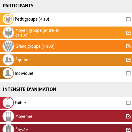
PARTICIPANTS
Petit groupe (< 30)
Moyen groupe (entre 30
et 100)
Grand groupe (> 100)
Équipe
Individuel
INTENSITÉ D'ANIMATION
Faible
Moyenne
Élevée