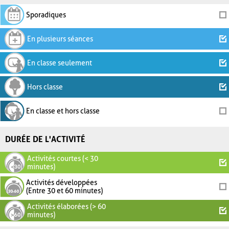
Sporadiques
En plusieurs séances
En classe seulement
Hors classe
En classe et hors classe
DURÉE DE L'ACTIVITÉ
Activités courtes (< 30
minutes)
Activités développées
(Entre 30 et 60 minutes)
Activités élaborées (> 60
minutes)