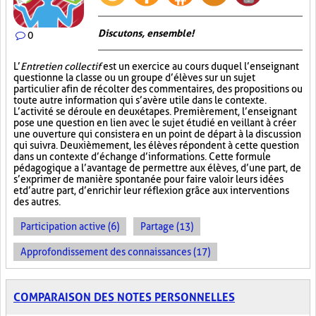
Discutons, ensemble!
0
L’
Entretien collectif
est un exercice au cours duquel l’enseignant
questionne la classe ou un groupe d’élèves sur un sujet
particulier afin de récolter des commentaires, des propositions ou
toute autre information qui s’avère utile dans le contexte.
L’activité se déroule en deux étapes. Premièrement, l’enseignant
pose une question en lien avec le sujet étudié en veillant à créer
une ouverture qui consistera en un point de départ à la discussion
qui suivra. Deuxièmement, les élèves répondent à cette question
dans un contexte d’échange d’informations. Cette formule
pédagogique a l’avantage de permettre aux élèves, d’une part, de
s’exprimer de manière spontanée pour faire valoir leurs idées
et d’autre part, d’enrichir leur réflexion grâce aux interventions
des autres.
Participation active (6)
Partage (13)
Approfondissement des connaissances (17)
COMPARAISON DES NOTES PERSONNELLES