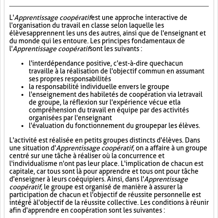
L'
Apprentissage coopératif
est une approche interactive de
l'organisation du travail en classe selon laquelle les
élèves apprennent les uns des autres, ainsi que de l'enseignant et
du monde qui les entoure. Les principes fondamentaux de
l'
Apprentissage coopératif
sont les suivants :
l'interdépendance positive, c'est-à-dire que chacun
travaille à la réalisation de l'objectif commun en assumant
ses propres responsabilités
la responsabilité individuelle envers le groupe
l'enseignement des habiletés de coopération via le travail
de groupe, la réflexion sur l'expérience vécue et la
compréhension du travail en équipe par des activités
organisées par l'enseignant
l'évaluation du fonctionnement du groupe par les élèves.
L'activité est réalisée en petits groupes distincts d'élèves. Dans
une situation d'
Apprentissage coopératif
, on a affaire à un groupe
centré sur une tâche à réaliser où la concurrence et
l'individualisme n'ont pas leur place. L'implication de chacun est
capitale, car tous sont là pour apprendre et tous ont pour tâche
d'enseigner à leurs coéquipiers. Ainsi, dans l'
Apprentissage
coopératif
, le groupe est organisé de manière à assurer la
participation de chacun et l'objectif de réussite personnelle est
intégré à l'objectif de la réussite collective. Les conditions à réunir
afin d'apprendre en coopération sont les suivantes :