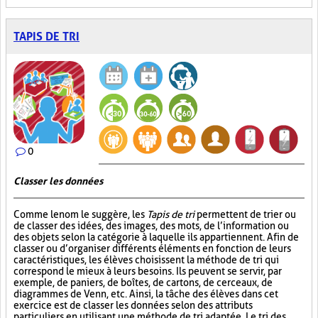
TAPIS DE TRI
0
Classer les données
Comme le nom le suggère, les
Tapis de tri
permettent de trier ou
de classer des idées, des images, des mots, de l’information ou
des objets selon la catégorie à laquelle ils appartiennent. Afin de
classer ou d’organiser différents éléments en fonction de leurs
caractéristiques, les élèves choisissent la méthode de tri qui
correspond le mieux à leurs besoins. Ils peuvent se servir, par
exemple, de paniers, de boîtes, de cartons, de cerceaux, de
diagrammes de Venn, etc. Ainsi, la tâche des élèves dans cet
exercice est de classer les données selon des attributs
particuliers en utilisant une méthode de tri adaptée. Le tri des