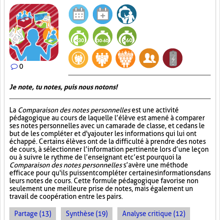
0
Je note, tu notes, puis nous notons!
La
Comparaison des notes personnelles
est une activité
pédagogique au cours de laquelle l’élève est amené à comparer
ses notes personnelles avec un camarade de classe, et ce dans le
but de les compléter et d'y ajouter les informations qui lui ont
échappé. Certains élèves ont de la difficulté à prendre des notes
de cours, à sélectionner l’information pertinente lors d’une leçon
ou à suivre le rythme de l’enseignant et c’est pourquoi la
Comparaison des notes personnelles
s’avère une méthode
efficace pour qu'ils puissent compléter certaines informations dans
leurs notes de cours. Cette formule pédagogique favorise non
seulement une meilleure prise de notes, mais également un
travail de coopération entre les pairs.
Partage (13)
Synthèse (19)
Analyse critique (12)