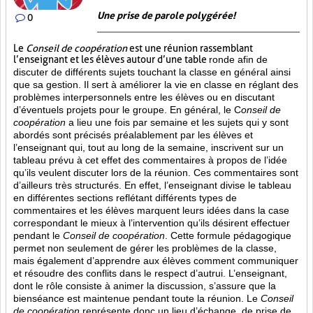
Une prise de parole polygérée!
0
Le
Conseil de coopération
est une réunion rassemblant
l’enseignant et les élèves autour d’une table
ronde afin de
discuter de différents sujets touchant la classe en général ainsi
que sa gestion. Il sert à améliorer la vie en classe en réglant des
problèmes interpersonnels entre les élèves ou en discutant
d’éventuels projets pour le groupe. En général, le C
onseil de
coopération
a lieu une fois par semaine et les sujets qui y sont
abordés sont
précisés préalablement par les élèves et
l’enseignant qui, tout au long de la semaine, inscrivent sur un
tableau prévu à cet effet des commentaires à propos de l’idée
qu’ils veulent discuter lors de la réunion. Ces commentaires sont
d’ailleurs très structurés. En effet, l’enseignant divise le tableau
en différentes sections reflétant différents types de
commentaires et les élèves marquent leurs idées dans la case
correspondant le mieux à l’intervention qu’ils désirent effectuer
pendant le
Conseil de coopération
. Cette formule pédagogique
permet non seulement de gérer les problèmes de la classe,
mais également d’apprendre aux élèves comment communiquer
et résoudre des conflits dans le respect d’autrui. L’enseignant,
dont le rôle consiste à animer la discussion, s’assure que la
bienséance est maintenue pendant toute la réunion. Le
Conseil
de coopération
représente donc un lieu d’échange, de prise de