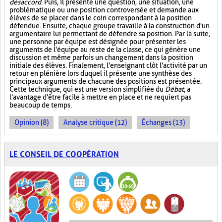
désaccord
. Puis, il présente une question, une situation, une
problématique ou une position controversée et demande aux
élèves de se placer dans le coin correspondant à la position
défendue. Ensuite, chaque groupe travaille à la construction d'un
argumentaire lui permettant de défendre sa position. Par la suite,
une personne par équipe est désignée pour présenter les
arguments de l'équipe au reste de la classe, ce qui génère une
discussion et même parfois un changement dans la position
initiale des élèves. Finalement, l'enseignant clôt l'activité par un
retour en plénière lors duquel il présente une synthèse des
principaux arguments de chacune des positions est présentée.
Cette technique, qui est une version simplifiée du
Débat
, a
l'avantage d'être facile à mettre en place et ne requiert pas
beaucoup de temps.
Opinion (8)
Analyse critique (12)
Échanges (13)
LE CONSEIL DE COOPÉRATION