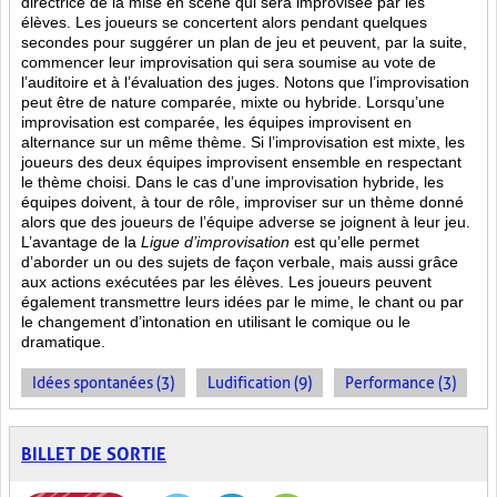
directrice de la mise en scène qui sera improvisée par les
élèves. Les joueurs se concertent alors pendant quelques
secondes pour suggérer un plan de jeu et peuvent, par la suite,
commencer leur improvisation qui sera soumise au vote de
l’auditoire et à l’évaluation des juges. Notons que l’improvisation
peut être de nature comparée, mixte ou hybride. Lorsqu’une
improvisation est comparée, les équipes improvisent en
alternance sur un même thème. Si l’improvisation est mixte, les
joueurs des deux équipes improvisent ensemble en respectant
le thème choisi. Dans le cas d’une improvisation hybride, les
équipes doivent, à tour de rôle, improviser sur un thème donné
alors que des joueurs de l’équipe adverse se joignent à leur jeu.
L’avantage de la
Ligue d’improvisation
est qu’elle permet
d’aborder un ou des sujets de façon verbale, mais aussi grâce
aux actions
exécutées par les élèves. Les joueurs peuvent
également transmettre leurs idées par le mime, le chant ou par
le changement d’intonation en utilisant le comique ou le
dramatique.
Idées spontanées (3)
Ludification (9)
Performance (3)
BILLET DE SORTIE