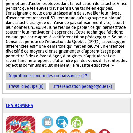
permettant d'aider les élèves dans la réalisation de la tâche. Ainsi,
pendant que les élèves travaillent à une tâche en équipes,
l'enseignant circule dans la classe afin de surveiller leur niveau
d'avancement respectif. S'il remarque qu'un groupe est bloqué
dans la tâche assignée ou n'avance pas suffisamment vite, il peut
leur donner un
Indice
sur
une feuille de papier, ce qui permettra de
soutenir leur motivation à apprendre. Cette technique fait donc
en quelque sorte appel à la différenciation pédagogique. Selon le
Conseil supérieur de l'éducation du Québec (1993), la pédagogie
différenciée est « une démarche qui met en œuvre un ensemble
diversifié de moyens d’enseignement et d’apprentissage pour
permettre à des élèves d’âges, d’origines, d’aptitudes et de
savoir-faire hétérogènes d’atteindre par des voies différentes des
objectifs communs et, ultimement, la réussite éducative. »
Approfondissement des connaissances (17)
Travail d'équipe (8)
Différenciation pédagogique (3)
LES BOMBES