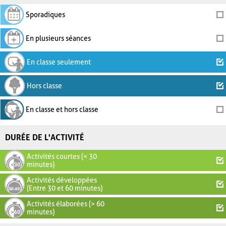
Sporadiques
En plusieurs séances
En classe seulement
Hors classe
En classe et hors classe
DURÉE DE L'ACTIVITÉ
Activités courtes (< 30
minutes)
Activités développées
(Entre 30 et 60 minutes)
Activités élaborées (> 60
minutes)