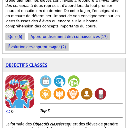
Généralement, les élèves sont invités à répondre à l’
Inventaire
des concepts
à deux reprises : d’abord lors du tout premier
cours et ensuite lors du dernier. De cette façon, l’enseignant est
en mesure de déterminer l’impact de son enseignement sur les
idées fausses des élèves ou encore sur leur bonne
compréhension des concepts importants du cours.
Quiz (6)
Approfondissement des connaissances (17)
Évolution des apprentissages (2)
OBJECTIFS CLASSÉS
Top 3
0
La formule des
Objectifs classés
requiert des élèves de prendre