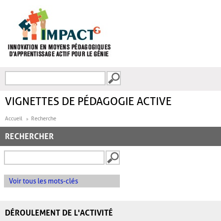
Aller au contenu principal
Recherche
FORMULAIRE DE
RECHERCHE
VIGNETTES DE PÉDAGOGIE ACTIVE
Accueil
Recherche
RECHERCHER
Voir tous les mots-clés
DÉROULEMENT DE L'ACTIVITÉ