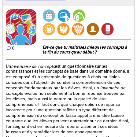
Est-ce que tu maitrises mieux les concepts à
0
la fin du cours qu'au début ?
Un
Inventaire de concepts
est un questionnaire sur les
connaissances et les concepts de base dans un domaine donné.
Il
est composé d’un ensemble de questions à choix multiples
conçues dans l’objectif de sonder la compréhension de ces
concepts fondamentaux par les élèves. Ainsi,
un
Inventaire de
concepts
évalue non seulement la bonne réponse trouvée par
les élèves, mais aussi la nature ou la qualité de leur
compréhension. Il faut donc que chaque option de réponse
incorrecte pour une question reflète un type différent de
compréhension du concept ou fasse appel à une idée fausse
courante que les élèves peuvent entretenir sur ce dernier. Ainsi,
l’enseignant est en mesure de repérer aisément ces idées
fausses et d’y remédier lors de son enseignement.