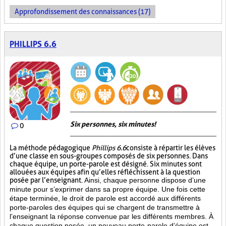
Approfondissement des connaissances (17)
PHILLIPS 6.6
Six personnes, six minutes!
0
La méthode pédagogique
Phillips 6.6
consiste à répartir les élèves
d’une classe en sous-groupes composés de six personnes. Dans
chaque équipe, un porte-parole est désigné. Six minutes sont
allouées aux équipes afin qu’elles réfléchissent à la question
posée par l’enseignant.
Ainsi, chaque personne dispose d’une
minute pour s’exprimer dans sa propre équipe. Une fois cette
étape terminée, le droit de parole est accordé aux différents
porte-paroles des équipes qui se chargent de transmettre à
l’enseignant la réponse convenue par les différents membres. À
chaque question posée, un nouveau porte-parole d’équipe est