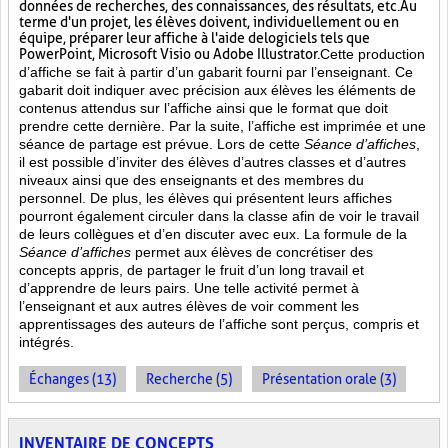
données de recherches, des connaissances, des résultats, etc. Au
terme d'un projet, les élèves doivent, individuellement ou en
équipe, préparer leur affiche à l'aide de logiciels tels que
PowerPoint, Microsoft Visio ou Adobe Illustrator.
Cette production
d’affiche se fait à partir d’un gabarit fourni par l’enseignant. Ce
gabarit doit indiquer avec précision aux élèves les éléments de
contenus attendus sur l’affiche ainsi que le format que doit
prendre cette dernière. Par la suite, l’affiche est imprimée et une
séance de partage est prévue. Lors de cette
Séance d’affiches
,
il est possible d’inviter des élèves d’autres classes et d’autres
niveaux ainsi que des enseignants et des membres du
personnel. De plus, les élèves qui présentent leurs affiches
pourront également circuler dans la classe afin de voir le travail
de leurs collègues et d’en discuter avec eux. La formule de la
Séance d’affiches
permet aux élèves de concrétiser des
concepts appris, de partager le fruit
d’un long travail et
d’apprendre de leurs pairs. Une telle activité permet à
l’enseignant et aux autres élèves de voir comment les
apprentissages des auteurs de l’affiche sont perçus, compris et
intégrés.
Échanges (13)
Recherche (5)
Présentation orale (3)
INVENTAIRE DE CONCEPTS