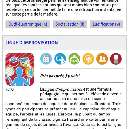
De plus, cette stratégie permet à l’enseignant de voir en temps
réel quelles sont les notions qui sont moins bien comprises par
les élèves, ce qui lui permet de faire une rétroaction instantanée
sur cette partie de la matière.
Outil électronique (4)
Socialisation (8)
Ludification (9)
LIGUE D'IMPROVISATION
Prêt pas prêt, j’y vais!
0
La
Ligue d’improvisation
est une formule
pédagogique qui permet à l’élève de devenir
acteur au sein d’une mise en scène
spontanée au cours de laquelle deux équipes s’affrontent. Trois
types de participants se prêtent au jeu : le capitaine de chaque
équipe, l’arbitre et les juges. L’arbitre, la plupart du temps
l’enseignant de la classe, pige au hasard une carte parmi une
gamme de sujets déterminés à l’avance. Cette carte est la ligne