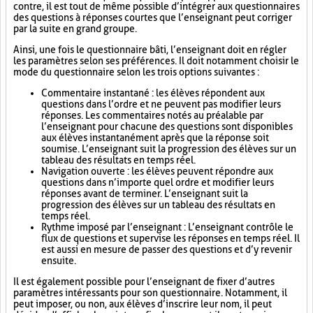
contre, il est tout de même possible d’intégrer aux questionnaires
des questions à réponses courtes que l’enseignant peut corriger
par la suite en grand groupe.
Ainsi, une fois le questionnaire bâti, l’enseignant doit en régler
les paramètres selon ses préférences. Il doit notamment choisir le
mode du questionnaire selon les trois options suivantes :
Commentaire instantané : les élèves répondent aux
questions dans l’ordre et ne peuvent pas modifier leurs
réponses. Les commentaires notés au préalable par
l’enseignant pour chacune des questions sont disponibles
aux élèves instantanément après que la réponse soit
soumise. L’enseignant suit la progression des élèves sur un
tableau des résultats en temps réel.
Navigation ouverte : les élèves peuvent répondre aux
questions dans n’importe quel ordre et modifier leurs
réponses avant de terminer. L’enseignant suit la
progression des élèves sur un tableau des résultats en
temps réel.
Rythme imposé par l’enseignant : L’enseignant contrôle le
flux de questions et supervise les réponses en temps réel. Il
est aussi en mesure de passer des questions et d’y revenir
ensuite.
Il est également possible pour l’enseignant de fixer d’autres
paramètres intéressants pour son questionnaire. Notamment, il
peut imposer, ou non, aux élèves d’inscrire leur nom, il peut