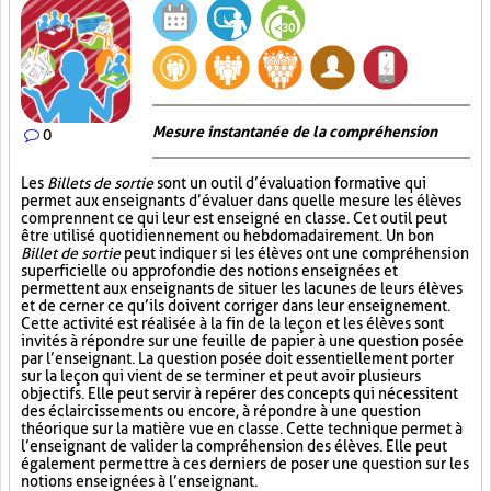
Mesure instantanée de la compréhension
0
Les
Billets de sortie
sont un outil d’évaluation formative qui
permet aux enseignants d’évaluer dans quelle mesure les élèves
comprennent ce qui leur est enseigné en classe. Cet outil peut
être utilisé quotidiennement ou hebdomadairement. Un bon
Billet de sortie
peut indiquer si les élèves ont une compréhension
superficielle ou approfondie des notions enseignées et
permettent aux enseignants de situer les lacunes de leurs élèves
et de cerner ce qu’ils doivent corriger dans leur enseignement.
Cette activité est réalisée à la fin de la leçon et les élèves sont
invités à répondre sur une feuille de papier à une question posée
par l’enseignant. La question posée doit essentiellement porter
sur la leçon qui vient de se terminer et peut avoir plusieurs
objectifs. Elle peut servir à repérer des concepts qui nécessitent
des éclaircissements ou encore, à répondre à une question
théorique sur la matière vue en classe. Cette technique permet à
l’enseignant de valider la compréhension des élèves. Elle peut
également permettre à ces derniers de poser une question sur les
notions enseignées à l’enseignant.