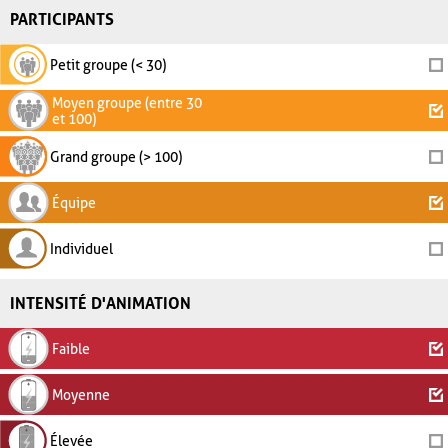
PARTICIPANTS
Petit groupe (< 30)
Moyen groupe (entre 30
et 100)
Grand groupe (> 100)
Équipe
Individuel
INTENSITÉ D'ANIMATION
Faible
Moyenne
Élevée