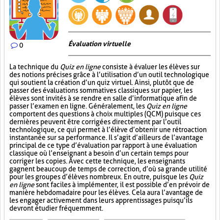
Évaluation virtuelle
0
La technique du
Quiz en ligne
consiste à évaluer les élèves sur
des notions précises grâce à l’utilisation d’un outil technologique
qui soutient la création d’un quiz virtuel. Ainsi, plutôt que de
passer des évaluations sommatives classiques sur papier, les
élèves sont invités à se rendre en salle d’informatique afin de
passer l’examen en ligne. Généralement, les
Quiz en ligne
comportent des questions à choix multiples (QCM) puisque ces
dernières peuvent être corrigées directement par l’outil
technologique, ce qui permet à l’élève d’obtenir une rétroaction
instantanée sur sa performance. Il s’agit d’ailleurs de l’avantage
principal de ce type d’évaluation par rapport à une évaluation
classique où l’enseignant a besoin d’un certain temps pour
corriger les copies. Avec cette technique, les enseignants
gagnent beaucoup de temps de correction, d’où sa grande utilité
pour les groupes d’élèves nombreux. En outre, puisque les
Quiz
en ligne
sont faciles à implémenter, il est possible d’en prévoir de
manière hebdomadaire pour les élèves. Cela aura l’avantage de
les engager activement dans leurs apprentissages puisqu’ils
devront étudier fréquemment.