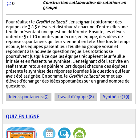
Construction collaborative de solutions en
0
groupe
Pour réaliser le
Graffiti collectif
, l'enseignant doit former des
équipes de 3 à 5 élèves et distribuer à chacune d'entre elles une
feuille présentant une question différente. Ensuite, les élèves
ont entre 5 et 10 minutes pour écrire, en équipe, des idées de
réponses spontanées qui leur viennent en tête. Une fois le temps
écoulé, les équipes passent leur feuille au groupe voisin et
répondent à la nouvelle question reçue. Les rotations se
poursuivent jusqu’à ce que les équipes récupèrent leur feuille
initiale et en fassent une synthèse. L'enseignant clôt l'activité en
réalisant un retour en plénière lors duquel chacune des équipes
présente la synthèse des réponses fournies à la question qui leur
avait été assignée. En somme, le
Graffiti collectif
permet aux
élèves d'échanger des idées spontanées sur un grand nombre de
questions.
Idées spontanées (3)
Travail d'équipe (8)
Synthèse (19)
QUIZ EN LIGNE