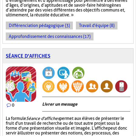
d’enseignement et d’apprentissage pour permettre à des élèves
d’âges, d’origines, d’aptitudes et de savoir-faire hétérogènes
d’atteindre par des voies différentes des objectifs communs et,
ultimement, la réussite éducative. »
Différenciation pédagogique (3)
Travail d'équipe (8)
Approfondissement des connaissances (17)
SÉANCE D'AFFICHES
Livrer un message
0
La formule
Séance d'affiches
permet aux élèves de présenter le
fruit d'un travail de recherche ou de tout autre projet sous la
forme d'une présentation visuelle et imagée. L'affiche
peut donc
servir à illustrer ou présenter des notions, des processus, des