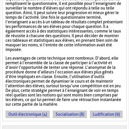
remplissent le questionnaire, il est possible pour l’enseignant de
surveiller le nombre d’élèves qui ont répondu à telle ou telle
question. Ainsi, il peut suivre leur progression et mieux gérer le
temps de l’activité. Une fois le questionnaire terminé,
l’enseignant a accès à un tableau de résultats complet présentant
les performances de ses élèves pour chaque question. Il a
également accès à des statistiques intéressantes, comme le taux
de réussite à chacune des questions. Il peut décider de montrer
ces tableaux et statistiques aux élèves, en prenant bien soin de
masquer les noms, si l’entrée de cette information avait été
imposée.
Les avantages de cette technique sont nombreux. D’abord, elle
permet à l’ensemble de la classe de participer à l’activité et
d’avoir l’opportunité de tenter une réponse. L’anonymat de la
procédure donne d’ailleurs l’occasion aux élèves plus gênés
d’être impliqués en classe. Ensuite, l’utilisation d’outils
électroniques permet de dynamiser le cours et de maintenir
l’attention des élèves, surtout lorsqu’une compétition est en jeu.
De plus, cette stratégie permet à l’enseignant de voir en temps
réel quelles sont les notions qui sont moins bien comprises par
les élèves, ce qui lui permet de faire une rétroaction instantanée
sur cette partie de la matière.
Outil électronique (4)
Socialisation (8)
Ludification (9)