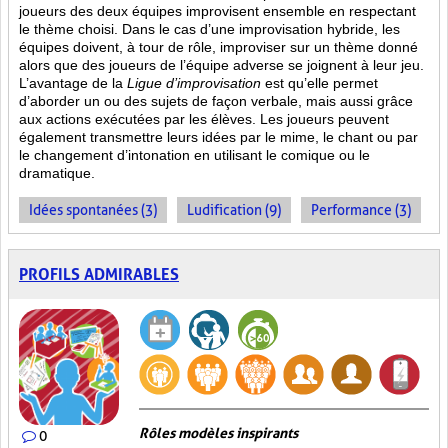
joueurs des deux équipes improvisent ensemble en respectant
le thème choisi. Dans le cas d’une improvisation hybride, les
équipes doivent, à tour de rôle, improviser sur un thème donné
alors que des joueurs de l’équipe adverse se joignent à leur jeu.
L’avantage de la
Ligue d’improvisation
est qu’elle permet
d’aborder un ou des sujets de façon verbale, mais aussi grâce
aux actions
exécutées par les élèves. Les joueurs peuvent
également transmettre leurs idées par le mime, le chant ou par
le changement d’intonation en utilisant le comique ou le
dramatique.
Idées spontanées (3)
Ludification (9)
Performance (3)
PROFILS ADMIRABLES
Rôles modèles inspirants
0