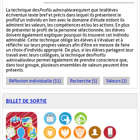
La technique des
Profils admirables
requiert que les élèves
écrivent un texte bref et précis dans lequel ils présentent le
profil d'un individu en lien avec le domaine d'étude et dont ils
admirent les valeurs, les compétences et/ou les actions. En plus
de présenter le profil de la personne sélectionnée, les élèves
doivent également expliquer pourquoi ils trouvent cet individu
admirable. Cette technique oblige les élèves à s'évaluer et à
réfléchir sur leurs propres valeurs afin d'être en mesure de faire
un choix d'individu approprié. De plus, si les élèves partagent leur
travail avec leurs collègues, la technique des
Profils
admirables
leur permet également de prendre conscience que,
dans tout groupe, plusieurs ensembles de valeurs peuvent être
présents.
Réflexion individuelle (31)
Recherche (5)
Valeurs (2)
BILLET DE SORTIE