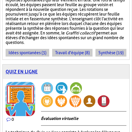
réponses spontanées qui leur viennent en tête. Une fois le temps
écoulé, les équipes passent leur feuille au groupe voisin et
répondent à la nouvelle question reçue. Les rotations se
poursuivent jusqu’à ce que les équipes récupèrent leur feuille
initiale et en fassent une synthèse. L'enseignant clôt l'activité en
réalisant un retour en plénière lors duquel chacune des équipes
présente la synthèse des réponses fournies à la question qui leur
avait été assignée. En somme, le
Graffiti collectif
permet aux
élèves d'échanger des idées spontanées sur un grand nombre de
questions.
Idées spontanées (3)
Travail d'équipe (8)
Synthèse (19)
QUIZ EN LIGNE
Évaluation virtuelle
0