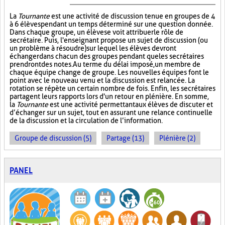
La
Tournante
est une activité de discussion tenue en groupes de 4
à 6 élèves pendant un temps déterminé sur une question donnée.
Dans chaque groupe, un élève se voit attribuer le rôle de
secrétaire. Puis, l'enseignant propose un sujet de discussion (ou
un problème à résoudre) sur lequel les élèves devront
échanger dans chacun des groupes pendant que les secrétaires
prendront des notes. Au terme du délai imposé, un membre de
chaque équipe change de groupe. Les nouvelles équipes font le
point avec le nouveau venu et la discussion est relancée. La
rotation se répète un certain nombre de fois. Enfin, les secrétaires
partagent leurs rapports lors d'un retour en plénière. En somme,
la
Tournante
est une activité permettant aux élèves de discuter et
d’échanger sur un sujet, tout en assurant une relance continuelle
de la discussion et la circulation de l’information.
Groupe de discussion (5)
Partage (13)
Plénière (2)
PANEL