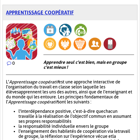
APPRENTISSAGE COOPÉRATIF
Apprendre seul c'est bien, mais en groupe
0
c'est mieux !
L'
Apprentissage coopératif
est une approche interactive de
l'organisation du travail en classe selon laquelle les
élèves apprennent les uns des autres, ainsi que de l'enseignant et
du monde qui les entoure. Les principes fondamentaux de
l'
Apprentissage coopératif
sont les suivants :
l'interdépendance positive, c'est-à-dire que chacun
travaille à la réalisation de l'objectif commun en assumant
ses propres responsabilités
la responsabilité individuelle envers le groupe
l'enseignement des habiletés de coopération via le travail
de groupe, la réflexion sur l'expérience vécue et la