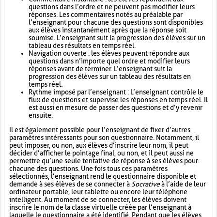
questions dans l’ordre et ne peuvent pas modifier leurs
réponses. Les commentaires notés au préalable par
l’enseignant pour chacune des questions sont disponibles
aux élèves instantanément après que la réponse soit
soumise. L’enseignant suit la progression des élèves sur un
tableau des résultats en temps réel.
Navigation ouverte : les élèves peuvent répondre aux
questions dans n’importe quel ordre et modifier leurs
réponses avant de terminer. L’enseignant suit la
progression des élèves sur un tableau des résultats en
temps réel.
Rythme imposé par l’enseignant : L’enseignant contrôle le
flux de questions et supervise les réponses en temps réel. Il
est aussi en mesure de passer des questions et d’y revenir
ensuite.
Il est également possible pour l’enseignant de fixer d’autres
paramètres intéressants pour son questionnaire. Notamment, il
peut imposer, ou non, aux élèves d’inscrire leur nom, il peut
décider d’afficher le pointage final, ou non, et il peut aussi ne
permettre qu’une seule tentative de réponse à ses élèves pour
chacune des questions. Une fois tous ces paramètres
sélectionnés, l’enseignant rend le questionnaire disponible et
demande à ses élèves de se connecter à
Socrative
à l’aide de leur
ordinateur portable, leur tablette ou encore leur téléphone
intelligent. Au moment de se connecter, les élèves doivent
inscrire le nom de la classe virtuelle créée par l’enseignant à
laquelle le questionnaire a été identifié. Pendant que les élèves