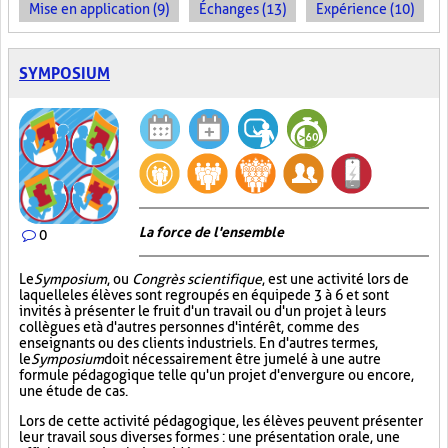
Mise en application (9)
Échanges (13)
Expérience (10)
SYMPOSIUM
La force de l'ensemble
0
Le
Symposium
, ou
Congrès scientifique
, est une activité lors de
laquelle les élèves sont regroupés en équipe de 3 à 6 et sont
invités à présenter le fruit d'un travail ou d'un projet à leurs
collègues et à d'autres personnes d'intérêt, comme des
enseignants ou des clients industriels. En d'autres termes,
le
Symposium
doit nécessairement être jumelé à une autre
formule pédagogique telle qu'un projet d'envergure ou encore,
une étude de cas.
Lors de cette activité pédagogique, les élèves peuvent présenter
leur travail sous diverses formes : une présentation orale, une