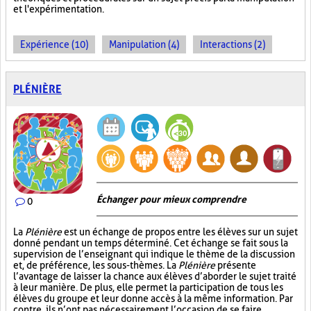
et l'expérimentation.
Expérience (10)
Manipulation (4)
Interactions (2)
PLÉNIÈRE
Échanger pour mieux comprendre
0
La
Plénière
est un échange de propos entre les élèves sur un sujet
donné pendant un temps déterminé. Cet échange se fait sous la
supervision de l’enseignant qui indique le thème de la discussion
et, de préférence, les sous-thèmes. La
Plénière
présente
l’avantage de laisser la chance aux élèves d’aborder le sujet traité
à leur manière. De plus, elle permet la participation de tous les
élèves du groupe et leur donne accès à la même information. Par
contre, ils n’ont pas nécessairement l’occasion de se faire