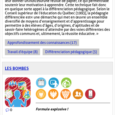
leur donner un
Indice
sur
une feuille de papier, ce qui permettra de
soutenir leur motivation à apprendre. Cette technique fait donc
en quelque sorte appel à la différenciation pédagogique. Selon le
Conseil supérieur de l'éducation du Québec (1993), la pédagogie
différenciée est « une démarche qui met en œuvre un ensemble
diversifié de moyens d’enseignement et d’apprentissage pour
permettre à des élèves d’âges, d’origines, d’aptitudes et de
savoir-faire hétérogènes d’atteindre par des voies différentes des
objectifs communs et, ultimement, la réussite éducative. »
Approfondissement des connaissances (17)
Travail d'équipe (8)
Différenciation pédagogique (3)
LES BOMBES
Formule explosive !
0