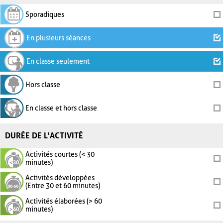
Sporadiques
En plusieurs séances
En classe seulement
Hors classe
En classe et hors classe
DURÉE DE L'ACTIVITÉ
Activités courtes (< 30
minutes)
Activités développées
(Entre 30 et 60 minutes)
Activités élaborées (> 60
minutes)