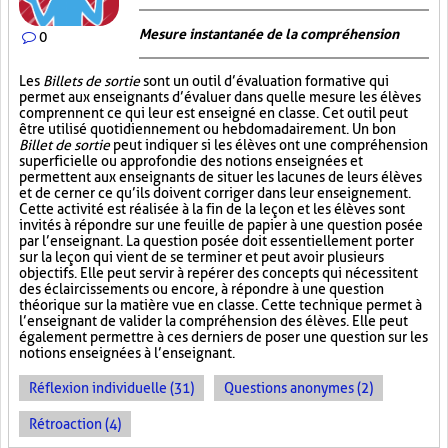
Mesure instantanée de la compréhension
0
Les
Billets de sortie
sont un outil d’évaluation formative qui
permet aux enseignants d’évaluer dans quelle mesure les élèves
comprennent ce qui leur est enseigné en classe. Cet outil peut
être utilisé quotidiennement ou hebdomadairement. Un bon
Billet de sortie
peut indiquer si les élèves ont une compréhension
superficielle ou approfondie des notions enseignées et
permettent aux enseignants de situer les lacunes de leurs élèves
et de cerner ce qu’ils doivent corriger dans leur enseignement.
Cette activité est réalisée à la fin de la leçon et les élèves sont
invités à répondre sur une feuille de papier à une question posée
par l’enseignant. La question posée doit essentiellement porter
sur la leçon qui vient de se terminer et peut avoir plusieurs
objectifs. Elle peut servir à repérer des concepts qui nécessitent
des éclaircissements ou encore, à répondre à une question
théorique sur la matière vue en classe. Cette technique permet à
l’enseignant de valider la compréhension des élèves. Elle peut
également permettre à ces derniers de poser une question sur les
notions enseignées à l’enseignant.
Réflexion individuelle (31)
Questions anonymes (2)
Rétroaction (4)