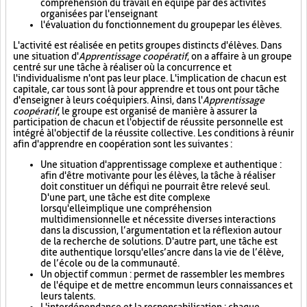
compréhension du travail en équipe par des activités
organisées par l'enseignant
l'évaluation du fonctionnement du groupe par les élèves.
L'activité est réalisée en petits groupes distincts d'élèves. Dans
une situation d'
Apprentissage coopératif
, on a affaire à un groupe
centré sur une tâche à réaliser où la concurrence et
l'individualisme n'ont pas leur place. L'implication de chacun est
capitale, car tous sont là pour apprendre et tous ont pour tâche
d'enseigner à leurs coéquipiers. Ainsi, dans l'
Apprentissage
coopératif
, le groupe est organisé de manière à assurer la
participation de chacun et l'objectif de réussite personnelle est
intégré à l'objectif de la réussite collective. Les conditions à réunir
afin d'apprendre en coopération sont les suivantes :
Une situation d'apprentissage complexe et authentique :
afin d'être motivante pour les élèves, la tâche à réaliser
doit constituer un défi qui ne pourrait être relevé seul.
D'une part, une tâche est dite complexe
lorsqu'elle implique une compréhension
multidimensionnelle et nécessite diverses interactions
dans la discussion, l’argumentation et la réflexion autour
de la recherche de solutions. D'autre part, une tâche est
dite authentique lorsqu'elle s’ancre dans la vie de l’élève,
de l’école ou de la communauté.
Un objectif commun : permet de rassembler les membres
de l'équipe et de mettre en commun leurs connaissances et
leurs talents.