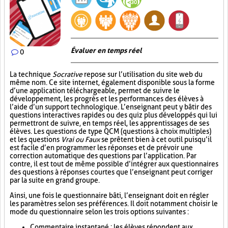
Évaluer en temps réel
0
La technique
Socrative
repose sur l’utilisation du site web du
même nom. Ce site internet, également disponible sous la forme
d’une application téléchargeable, permet de suivre le
développement, les progrès et les performances des élèves à
l’aide d’un support technologique. L’enseignant peut y bâtir des
questions interactives rapides ou des quiz plus développés qui lui
permettront de suivre, en temps réel, les apprentissages de ses
élèves. Les questions de type QCM (questions à choix multiples)
et les questions
Vrai ou Faux
se prêtent bien à cet outil puisqu’il
est facile d’en programmer les réponses et de prévoir une
correction automatique des questions par l’application. Par
contre, il est tout de même possible d’intégrer aux questionnaires
des questions à réponses courtes que l’enseignant peut corriger
par la suite en grand groupe.
Ainsi, une fois le questionnaire bâti, l’enseignant doit en régler
les paramètres selon ses préférences. Il doit notamment choisir le
mode du questionnaire selon les trois options suivantes :
Commentaire instantané : les élèves répondent aux