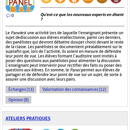
Qu'est-ce que les nouveaux experts en disent
0
?
Le
Panel
est une activité lors de laquelle l'enseignant présente un
sujet de discussion aux élèves et sélectionne, parmi ces derniers,
des panélistes qui devront débattre du sujet choisi devant le reste
de la classe. Les panélistes se documentent préalablement sur le
sujet afin que, lors de l’activité, ils soient en mesure de défendre
leur point de vue. Les élèves formant l’auditoire sont invités à
poser des questions aux panélistes pour alimenter la discussion.
L’enseignant peut intervenir pour rectifier des faits ou poser des
questions aux élèves. En somme, le
Panel
permet aux élèves de
partager et de défendre leur point de vue sur un sujet, de sorte à
assurer une discussion avec leurs pairs.
Échanges (13)
Valorisation des connaissances (12)
Opinion (8)
ATELIERS PRATIQUES