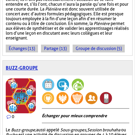
entendre et, s’ils l’ont, chacun n’aura la parole qu’une fois et pour
une courte durée. La
Plénière
est donc souvent utilisée de
concert avec d’autres formules pédagogiques. Elle est presque
toujours employée à la fin d’une leçon afin d’en résumer le
contenu ou à titre de conclusion. En somme, la
Plénière
permet
aux élèves de synthétiser et de valider les apprentissages réalisés
lors d’une leçon en discutant avec leurs collègues et leur
enseignant.
Échanges (13)
Partage (13)
Groupe de discussion (5)
BUZZ-GROUPE
Échanger pour mieux comprendre
0
Le
Buzz-groupe,
aussi appelé
Sous-groupes
,
Session brouhaha
ou
Ruche,
est une activité de discussion en groupes de 4 à 10 élèves,