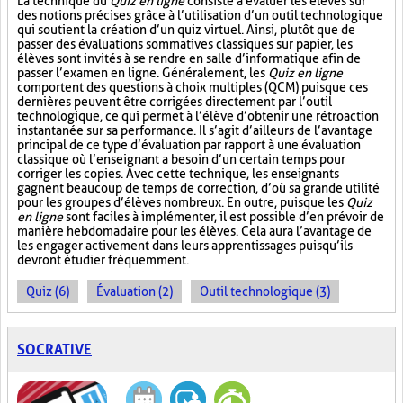
La technique du
Quiz en ligne
consiste à évaluer les élèves sur
des notions précises grâce à l’utilisation d’un outil technologique
qui soutient la création d’un quiz virtuel. Ainsi, plutôt que de
passer des évaluations sommatives classiques sur papier, les
élèves sont invités à se rendre en salle d’informatique afin de
passer l’examen en ligne. Généralement, les
Quiz en ligne
comportent des questions à choix multiples (QCM) puisque ces
dernières peuvent être corrigées directement par l’outil
technologique, ce qui permet à l’élève d’obtenir une rétroaction
instantanée sur sa performance. Il s’agit d’ailleurs de l’avantage
principal de ce type d’évaluation par rapport à une évaluation
classique où l’enseignant a besoin d’un certain temps pour
corriger les copies. Avec cette technique, les enseignants
gagnent beaucoup de temps de correction, d’où sa grande utilité
pour les groupes d’élèves nombreux. En outre, puisque les
Quiz
en ligne
sont faciles à implémenter, il est possible d’en prévoir de
manière hebdomadaire pour les élèves. Cela aura l’avantage de
les engager activement dans leurs apprentissages puisqu’ils
devront étudier fréquemment.
Quiz (6)
Évaluation (2)
Outil technologique (3)
SOCRATIVE