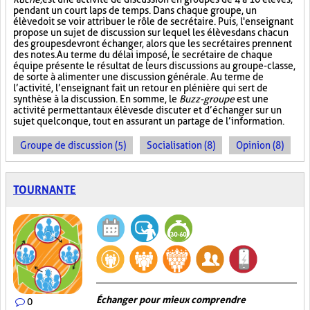
pendant un court laps de temps. Dans chaque groupe, un
élève doit se voir attribuer le rôle de secrétaire. Puis, l'enseignant
propose un sujet de discussion sur lequel les élèves dans chacun
des groupes devront échanger, alors que les secrétaires prennent
des notes. Au terme du délai imposé, le secrétaire de chaque
équipe présente le résultat de leurs discussions au groupe-classe,
de sorte à alimenter une discussion générale. Au terme de
l’activité, l’enseignant fait un retour en plénière qui sert de
synthèse à la discussion. En somme, le
Buzz-groupe
est une
activité permettant aux élèves de discuter et d’échanger sur un
sujet quelconque, tout en assurant un partage de l’information.
Groupe de discussion (5)
Socialisation (8)
Opinion (8)
TOURNANTE
Échanger pour mieux comprendre
0