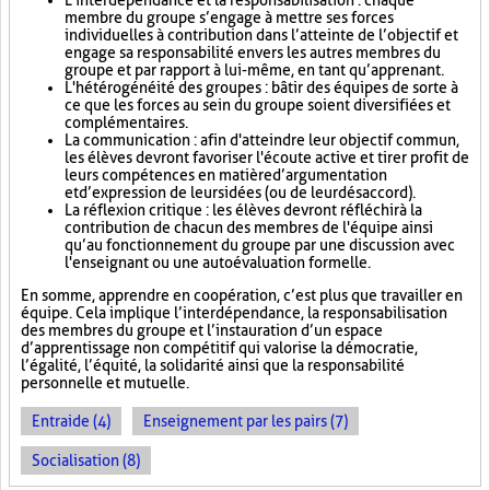
L'interdépendance et la responsabilisation : chaque
membre du groupe s’engage à mettre ses forces
individuelles à contribution dans l’atteinte de l’objectif et
engage sa responsabilité envers les autres membres du
groupe et par rapport à lui-même, en tant qu’apprenant.
L'hétérogénéité des groupes : bâtir des équipes de sorte à
ce que les forces au sein du groupe soient diversifiées et
complémentaires.
La communication : afin d'atteindre leur objectif commun,
les élèves devront favoriser l'écoute active et tirer profit de
leurs compétences en matière d’argumentation
et d’expression de leurs idées (ou de leur désaccord).
La réflexion critique : les élèves devront réfléchir à la
contribution de chacun des membres de l'équipe ainsi
qu’au fonctionnement du groupe par une discussion avec
l'enseignant ou une autoévaluation formelle.
En somme, apprendre en coopération, c’est plus que travailler en
équipe. Cela implique l’interdépendance, la responsabilisation
des membres du groupe et l’instauration d’un espace
d’apprentissage non compétitif qui valorise la démocratie,
l’égalité, l’équité, la solidarité ainsi que la responsabilité
personnelle et mutuelle.
Entraide (4)
Enseignement par les pairs (7)
Socialisation (8)