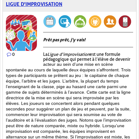
LIGUE D'IMPROVISATION
Prêt pas prêt, j’y vais!
0
La
Ligue d’improvisation
est une formule
pédagogique qui permet à l’élève de devenir
acteur au sein d’une mise en scène
spontanée au cours de laquelle deux équipes s’affrontent. Trois
types de participants se prêtent au jeu : le capitaine de chaque
équipe, l’arbitre et les juges. L’arbitre, la plupart du temps
l’enseignant de la classe, pige au hasard une carte parmi une
gamme de sujets déterminés à l’avance. Cette carte est la ligne
directrice de la mise en scène qui sera improvisée par les
élèves. Les joueurs se concertent alors pendant quelques
secondes pour suggérer un plan de jeu et peuvent, par la suite,
commencer leur improvisation qui sera soumise au vote de
l’auditoire et à l’évaluation des juges. Notons que l’improvisation
peut être de nature comparée, mixte ou hybride. Lorsqu’une
improvisation est comparée, les équipes improvisent en
alternance sur un même thème. Si l’improvisation est mixte, les