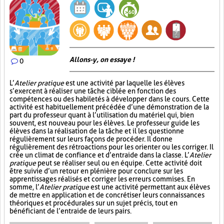
Allons-y, on essaye !
0
L’
Atelier pratique
est une activité par laquelle les élèves
s’exercent à réaliser une tâche ciblée en fonction des
compétences ou des habiletés à développer dans le cours. Cette
activité est habituellement précédée d’une démonstration de la
part du professeur quant à l’utilisation du matériel qui, bien
souvent, est nouveau pour les élèves. Le professeur guide les
élèves dans la réalisation de la tâche et il les questionne
régulièrement sur leurs façons de procéder. Il donne
régulièrement des rétroactions pour les orienter ou les corriger. Il
crée un climat de confiance et d’entraide dans la classe. L’
Atelier
pratique
peut se réaliser seul ou en équipe. Cette activité doit
être suivie d’un retour en plénière pour conclure sur les
apprentissages réalisés et corriger les erreurs commises. En
somme, l’
Atelier pratique
est une activité permettant aux élèves
de mettre en application et de concrétiser leurs connaissances
théoriques et procédurales sur un sujet précis, tout en
bénéficiant de l’entraide de leurs pairs.