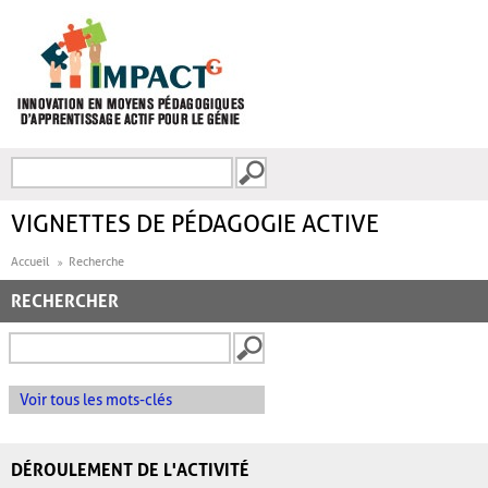
Aller au contenu principal
Recherche
FORMULAIRE DE
RECHERCHE
VIGNETTES DE PÉDAGOGIE ACTIVE
Accueil
Recherche
RECHERCHER
Voir tous les mots-clés
DÉROULEMENT DE L'ACTIVITÉ