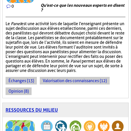
Qu'est-ce que les nouveaux experts en disent
0
?
Le
Panel
est une activité lors de laquelle l'enseignant présente un
sujet de discussion aux élèves et sélectionne, parmi ces derniers,
des panélistes qui devront débattre du sujet choisi devant le reste
de la classe. Les panélistes se documentent préalablement sur le
sujet afin que, lors de l’activité, ils soient en mesure de défendre
leur point de vue. Les élèves formant l’auditoire sont invités à
poser des questions aux panélistes pour alimenter la discussion.
L’enseignant peut intervenir pour rectifier des faits ou poser des
questions aux élèves. En somme, le
Panel
permet aux élèves de
partager et de défendre leur point de vue sur un sujet, de sorte à
assurer une discussion avec leurs pairs.
Échanges (13)
Valorisation des connaissances (12)
Opinion (8)
RESSOURCES DU MILIEU