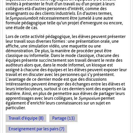
invités à présenter le fruit d'un travail ou d'un projet à leurs
collègues et à d'autres personnes d'intérêt, comme des
enseignants ou des clients industriels. En d'autres termes,
le
Symposium
doit nécessairement être jumelé à une autre
formule pédagogique telle qu'un projet d'envergure ou encore,
une étude de cas.
Lors de cette activité pédagogique, les élèves peuvent présenter
leur travail sous diverses formes : une présentation orale, une
affiche, une simulation vidéo, une maquette ou une
démonstration. De plus, la manière de procéder peut être
classique ou informelle. Dans le mode classique, chacune des
équipes présente succinctement son travail devant le reste des
auditeurs alors que, dans le mode informel, un kiosque est
assigné à chacune des équipes et les élèves peuvent exposer leur
travail et en discuter avec les personnes qui s’y présentent.
L’avantage de ce dernier mode est que des discussions
intéressantes peuvent émerger des échanges entre les élèves et
leurs interlocuteurs, surtout si ces derniers sont des experts en la
matière. Ainsi, en plus de permettre aux élèves de partager leurs
apprentissages avec leurs collègues, le
Symposium
permet
également d’enrichir leurs connaissances sur un sujet en
particulier.
Travail d'équipe (8)
Partage (13)
Enseignement par les pairs (7)