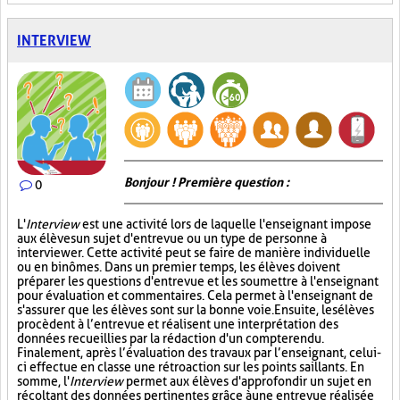
INTERVIEW
Bonjour ! Première question :
0
L'
Interview
est une activité lors de laquelle l'enseignant impose
aux élèves un sujet d'entrevue ou un type de personne à
interviewer. Cette activité peut se faire de manière individuelle
ou en binômes. Dans un premier temps, les élèves doivent
préparer les questions d'entrevue et les soumettre à l'enseignant
pour évaluation et commentaires. Cela permet à l'enseignant de
s'assurer que les élèves sont sur la bonne voie. Ensuite, les élèves
procèdent à l’entrevue et réalisent une interprétation des
données recueillies par la rédaction d'un compte rendu.
Finalement, après l’évaluation des travaux par l’enseignant, celui-
ci effectue en classe une rétroaction sur les points saillants. En
somme, l'
Interview
permet aux élèves d'approfondir un sujet en
récoltant des données pertinentes grâce à une entrevue réalisée