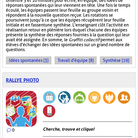
ont entre 5 et 10 minutes pour écrire, en équipe, des idées de
réponses spontanées qui leur viennent en tête. Une fois le temps
écoulé, les équipes passent leur feuille au groupe voisin et
répondent à la nouvelle question reçue. Les rotations se
poursuivent jusqu’à ce que les équipes récupèrent leur feuille
initiale et en fassent une synthèse. L'enseignant clôt l'activité en
réalisant un retour en plénière lors duquel chacune des équipes
présente la synthèse des réponses fournies à la question qui leur
avait été assignée. En somme, le
Graffiti collectif
permet aux
élèves d'échanger des idées spontanées sur un grand nombre de
questions.
Idées spontanées (3)
Travail d'équipe (8)
Synthèse (19)
RALLYE PHOTO
Cherche, trouve et clique !
0