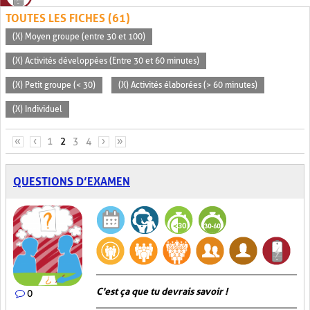
TOUTES LES FICHES (61)
(X) Moyen groupe (entre 30 et 100)
(X) Activités développées (Entre 30 et 60 minutes)
(X) Petit groupe (< 30)
(X) Activités élaborées (> 60 minutes)
(X) Individuel
PAGES
«
‹
1
2
3
4
›
»
QUESTIONS D’EXAMEN
C'est ça que tu devrais savoir !
0