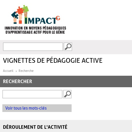
Aller au contenu principal
Recherche
FORMULAIRE DE
RECHERCHE
VIGNETTES DE PÉDAGOGIE ACTIVE
Accueil
Recherche
RECHERCHER
Voir tous les mots-clés
DÉROULEMENT DE L'ACTIVITÉ