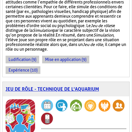
attitudes comme l’empathie de différents professionnels envers
certaines clientèles. Pour ce faire, elle simule des conditions de
santé (par ex., pathologies visuelles, handicap physique) afin de
permettre aux apprenants de mieux comprendre et ressentir ce
que ces personnes vivent au quotidien, par exemple les
problèmes d'ordre social ou psychologique. Le
Jeu de rôle
se
distingue de la
Simulation
par le caractère subjectif de la vision
qu’on propose de la réalité. En résumé, dans une
Simulation
,
l'élève joue son propre rôle en se projetant dans une situation
professionnelle réaliste alors que, dans un
Jeu de rôle
, il campe un
rôle ou un personnage.
Ludification (9)
Mise en application (9)
Expérience (10)
JEU DE RÔLE - TECHNIQUE DE L'AQUARIUM