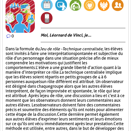
Moi, Léornard de Vinci, je...
0
Dans la formule du
Jeu de rôle - Technique centralisée
, les élèves
sont invités à faire une interprétation spontanée et subjective du
rôle d'un personnage dans une situation précise afin de mieux
comprendre les motivations qui justifient les
comportements. L’élève a une grande liberté d’action quant à la
manière d’interpréter ce rôle. La technique centralisée implique
que les élèves soient répartis en petits groupes de 4 à 6
personnes auxquels un rôle différent est attribué. Un observateur
est désigné dans chaque groupe alors que les autres élèves
interprètent, de façon improvisée et spontanée, le rôle qui leur
est attribué. Après le jeu de rôle, une discussion a lieu et c'est à ce
moment que les observateurs donnent leurs commentaires aux
autres élèves. Les observateurs doivent faire des commentaires
précis et soumettre des éléments qu'ils ont notés pour alimenter
cette étape de la discussion. Cette dernière permet également
aux autres élèves d'exprimer leurs sentiments et leurs émotions
sur ce qu'ils ont vécu immédiatement après leur prestation. Cette
méthode est utilisée, entre autres, dans le but de développer des