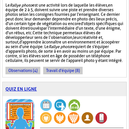
Le
Rallye photo
est une activité lors de laquelle les élèves, en
équipe de 2 à 5, doivent suivre une piste et prendre diverses
photos selon les consignes fournies par l'enseignant. Ce dernier
peut donc leur demander de prendre en photo des lieux précis,
d'un certain type de végétation ou encore d'objets spécifiques qui
doivent être trouvés par l'intermédiaire d'un texte, d'une énigme,
d'un rébus, etc. Cette technique permet aux élèves de
développer leur sens de l’observation, leur créativité et,
surtout, d'apprendre à connaître un environnement et à coopérer
au sein d'une équipe. Le
Rallye photo
requiert de s'équiper
d'appareils photo, de sorte à en avoir au moins un par équipe. Par
contre, si les élèves sont en âge de posséder un téléphone
cellulaire, ils peuvent se servir de l'appareil photo y étant intégré.
Observations (4)
Travail d'équipe (8)
QUIZ EN LIGNE