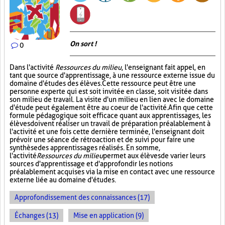
On sort !
0
Dans l'activité
Ressources du milieu
, l'enseignant fait appel, en
tant que source d'apprentissage, à une ressource externe issue du
domaine d'études des élèves. Cette ressource peut être une
personne experte qui est soit invitée en classe, soit visitée dans
son milieu de travail. La visite d'un milieu en lien avec le domaine
d'étude peut également être au coeur de l'activité. Afin que cette
formule pédagogique soit efficace quant aux apprentissages, les
élèves doivent réaliser un travail de préparation préalablement à
l'activité et une fois cette dernière terminée, l'enseignant doit
prévoir une séance de rétroaction et de suivi pour faire une
synthèse des apprentissages réalisés. En somme,
l'activité
Ressources du milieu
permet aux élèves de varier leurs
sources d'apprentissage et d'approfondir les notions
préalablement acquises via la mise en contact avec une ressource
externe liée au domaine d'études.
Approfondissement des connaissances (17)
Échanges (13)
Mise en application (9)