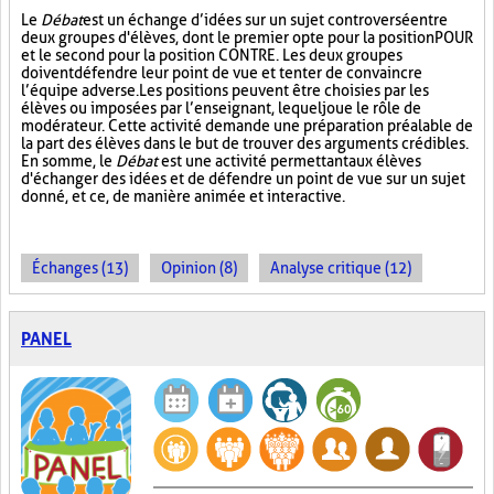
Le
Débat
est un échange d’idées sur un sujet controversé entre
deux groupes d'élèves, dont le premier opte pour la position POUR
et le second pour la position CONTRE. Les deux groupes
doivent défendre leur point de vue et tenter de convaincre
l’équipe adverse. Les positions peuvent être choisies par les
élèves ou imposées par l’enseignant, lequel joue le rôle de
modérateur. Cette activité demande une préparation préalable de
la part des élèves dans le but de trouver des arguments crédibles.
En somme, le
Débat
est une activité permettant aux élèves
d'échanger des idées et de défendre un point de vue sur un sujet
donné, et ce, de manière animée et interactive.
Échanges (13)
Opinion (8)
Analyse critique (12)
PANEL