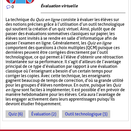
Évaluation virtuelle
0
La technique du
Quiz en ligne
consiste à évaluer les élèves sur
des notions précises grâce à l’utilisation d’un outil technologique
qui soutient la création d’un quiz virtuel. Ainsi, plutôt que de
passer des évaluations sommatives classiques sur papier, les
élèves sont invités à se rendre en salle d’informatique afin de
passer l’examen en ligne. Généralement, les
Quiz en ligne
comportent des questions à choix multiples (QCM) puisque ces
dernières peuvent être corrigées directement par l’outil
technologique, ce qui permet à l’élève d’obtenir une rétroaction
instantanée sur sa performance. Il s’agit d’ailleurs de l’avantage
principal de ce type d’évaluation par rapport à une évaluation
classique où l’enseignant a besoin d’un certain temps pour
corriger les copies. Avec cette technique, les enseignants
gagnent beaucoup de temps de correction, d’où sa grande utilité
pour les groupes d’élèves nombreux. En outre, puisque les
Quiz
en ligne
sont faciles à implémenter, il est possible d’en prévoir de
manière hebdomadaire pour les élèves. Cela aura l’avantage de
les engager activement dans leurs apprentissages puisqu’ils
devront étudier fréquemment.
Quiz (6)
Évaluation (2)
Outil technologique (3)
PAGES