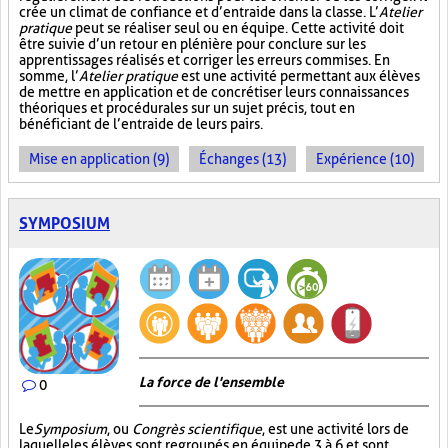
crée un climat de confiance et d’entraide dans la classe. L’
Atelier
pratique
peut se réaliser seul ou en équipe. Cette activité doit
être suivie d’un retour en plénière pour conclure sur les
apprentissages réalisés et corriger les erreurs commises. En
somme, l’
Atelier pratique
est une activité permettant aux élèves
de mettre en application et de concrétiser leurs connaissances
théoriques et procédurales sur un sujet précis, tout en
bénéficiant de l’entraide de leurs pairs.
Mise en application (9)
Échanges (13)
Expérience (10)
SYMPOSIUM
La force de l'ensemble
0
Le
Symposium
, ou
Congrès scientifique
, est une activité lors de
laquelle les élèves sont regroupés en équipe de 3 à 6 et sont