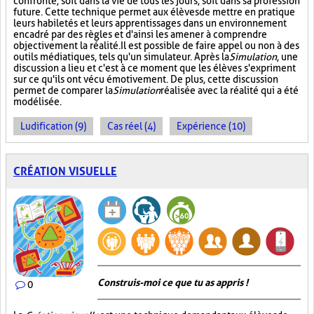
confronté, soit dans la vie de tous les jours, soit dans sa profession
future. Cette technique permet aux élèves de mettre en pratique
leurs habiletés et leurs apprentissages dans un environnement
encadré par des règles et d'ainsi les amener à comprendre
objectivement la réalité. Il est possible de faire appel ou non à des
outils médiatiques, tels qu'un simulateur. Après la
Simulation
, une
discussion a lieu et c'est à ce moment que les élèves s'expriment
sur ce qu'ils ont vécu émotivement. De plus, cette discussion
permet de comparer la
Simulation
réalisée avec la réalité qui a été
modélisée.
Ludification (9)
Cas réel (4)
Expérience (10)
CRÉATION VISUELLE
Construis-moi ce que tu as appris !
0