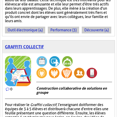
audio de leur balado. Cette technique est très motivante pour les
élèves car elle est amusante et elle leur permet d'être très actifs
dans leurs apprentissages. De plus, elle mène à la création d'un
produit concret dont les élèves sont généralement très fiers et
qu'ils ont envie de partager avec leurs collègues, leur famille et
leurs amis.
Outil électronique (4)
Performance (3)
Découverte (4)
GRAFFITI COLLECTIF
Construction collaborative de solutions en
0
groupe
Pour réaliser le
Graffiti collectif
, l'enseignant doit former des
équipes de 3 à 5 élèves et distribuer à chacune d'entre elles une
feuille présentant une question différente. Ensuite, les élèves