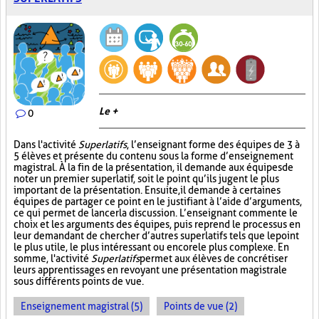
Le +
0
Dans l'activité
Superlatifs
, l’enseignant forme des équipes de 3 à
5 élèves et présente du contenu sous la forme d’enseignement
magistral. À la fin de la présentation, il demande aux équipes de
noter un premier superlatif, soit le point qu’ils jugent le plus
important de la présentation. Ensuite, il demande à certaines
équipes de partager ce point en le justifiant à l’aide d’arguments,
ce qui permet de lancer la discussion. L’enseignant commente le
choix et les arguments des équipes, puis reprend le processus en
leur demandant de chercher d’autres superlatifs tels que le point
le plus utile, le plus intéressant ou encore le plus complexe. En
somme, l'activité
Superlatifs
permet aux élèves de concrétiser
leurs apprentissages en revoyant une présentation magistrale
sous différents points de vue.
Enseignement magistral (5)
Points de vue (2)