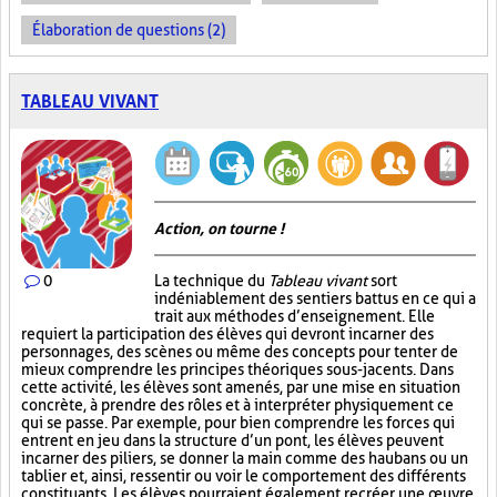
Élaboration de questions (2)
TABLEAU VIVANT
Action, on tourne !
0
La technique du
Tableau vivant
sort
indéniablement des sentiers battus en ce qui a
trait aux méthodes d’enseignement. Elle
requiert la participation des élèves qui devront incarner des
personnages, des scènes ou même des concepts pour tenter de
mieux comprendre les principes théoriques sous-jacents. Dans
cette activité, les élèves sont amenés, par une mise en situation
concrète, à prendre des rôles et à interpréter physiquement ce
qui se passe. Par exemple, pour bien comprendre les forces qui
entrent en jeu dans la structure d’un pont, les élèves peuvent
incarner des piliers, se donner la main comme des haubans ou un
tablier et, ainsi, ressentir ou voir le comportement des différents
constituants. Les élèves pourraient également recréer une œuvre