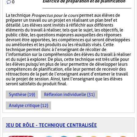
Exercice de préparation et de planification
0
La technique
Prospectus pour le cours
permet aux élèves de
préparer un travail ou un projet en réalisant un plan bref et
détaillé. Les élèves sont invités à réfléchir aux différents
éléments du travail à réaliser, tels que le sujet, les objectifs, le
public cible, les questions majeures auxquelles des réponses
devront être apportées, les compétences qui seront développées
ou améliorées et les produits ou les résultats visés. Cette
technique permet donc à l’enseignant de récolter de
l’information sur la compréhension des élèves du travail à réaliser
et du sujet à explorer. De plus, cette technique est très utile pour
les élèves puisqu’en plus de leur permettre de développer leurs
compétences de planification, elle leur permet de recevoir des
rétroactions de la part de l’enseignant avant d’entamer le travail
ou le projet de session. Ainsi, tant l’enseignant que les élèves
seront satisfaits du produit final.
Synthèse (19)
Réflexion individuelle (31)
Analyse critique (12)
JEU DE RÔLE - TECHNIQUE CENTRALISÉE