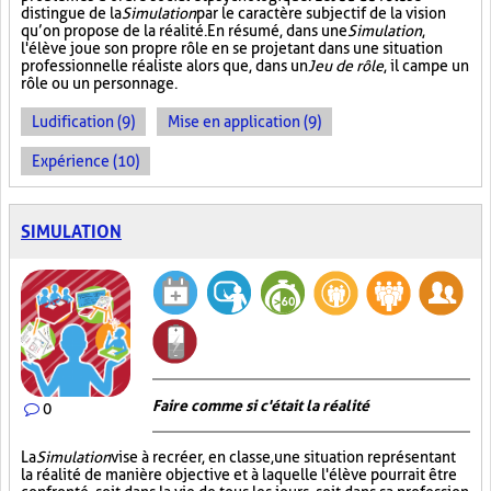
distingue de la
Simulation
par le caractère subjectif de la vision
qu’on propose de la réalité. En résumé, dans une
Simulation
,
l'élève joue son propre rôle en se projetant dans une situation
professionnelle réaliste alors que, dans un
Jeu de rôle
, il campe un
rôle ou un personnage.
Ludification (9)
Mise en application (9)
Expérience (10)
SIMULATION
Faire comme si c'était la réalité
0
La
Simulation
vise à recréer, en classe, une situation représentant
la réalité de manière objective et à laquelle l'élève pourrait être