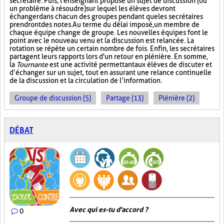
secrétaire. Puis, l'enseignant propose un sujet de discussion (ou
un problème à résoudre) sur lequel les élèves devront
échanger dans chacun des groupes pendant que les secrétaires
prendront des notes. Au terme du délai imposé, un membre de
chaque équipe change de groupe. Les nouvelles équipes font le
point avec le nouveau venu et la discussion est relancée. La
rotation se répète un certain nombre de fois. Enfin, les secrétaires
partagent leurs rapports lors d'un retour en plénière. En somme,
la
Tournante
est une activité permettant aux élèves de discuter et
d’échanger sur un sujet, tout en assurant une relance continuelle
de la discussion et la circulation de l’information.
Groupe de discussion (5)
Partage (13)
Plénière (2)
DÉBAT
Avec qui es-tu d'accord ?
0