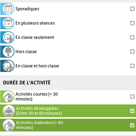
Sporadiques
En plusieurs séances
En classe seulement
Hors classe
En classe et hors classe
DURÉE DE L'ACTIVITÉ
Activités courtes (< 30
minutes)
Activités développées
(Entre 30 et 60 minutes)
Activités élaborées (> 60
minutes)