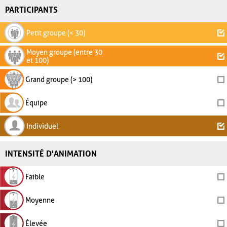
PARTICIPANTS
Petit groupe (< 30)
Moyen groupe (entre 30
et 100)
Grand groupe (> 100)
Équipe
Individuel
INTENSITÉ D'ANIMATION
Faible
Moyenne
Élevée