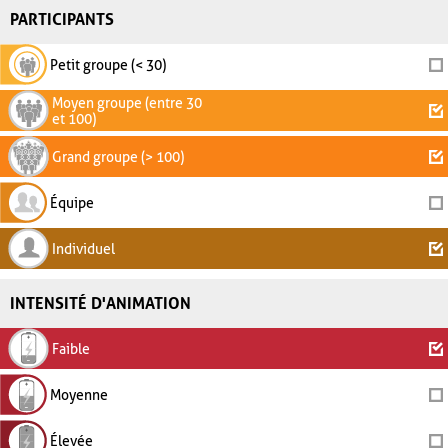
PARTICIPANTS
Petit groupe (< 30)
Moyen groupe (entre 30
et 100)
Grand groupe (> 100)
Équipe
Individuel
INTENSITÉ D'ANIMATION
Faible
Moyenne
Élevée