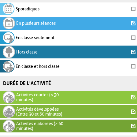
Sporadiques
En plusieurs séances
En classe seulement
Hors classe
En classe et hors classe
DURÉE DE L'ACTIVITÉ
Activités courtes (< 30
minutes)
Activités développées
(Entre 30 et 60 minutes)
Activités élaborées (> 60
minutes)