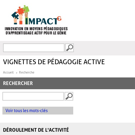
Aller au contenu principal
Recherche
FORMULAIRE DE
RECHERCHE
VIGNETTES DE PÉDAGOGIE ACTIVE
Accueil
Recherche
RECHERCHER
Voir tous les mots-clés
DÉROULEMENT DE L'ACTIVITÉ