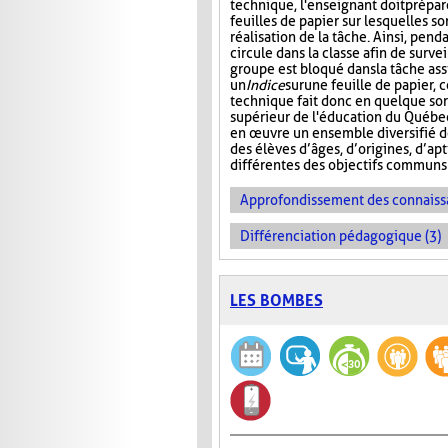
technique, l'enseignant doit prépar
feuilles de papier sur lesquelles so
réalisation de la tâche. Ainsi, pend
circule dans la classe afin de surve
groupe est bloqué dans la tâche as
un
Indice
sur
une feuille de papier, 
technique fait donc en quelque sor
supérieur de l'éducation du Québec
en œuvre un ensemble diversifié 
des élèves d’âges, d’origines, d’ap
différentes des objectifs communs 
Approfondissement des connaiss
Différenciation pédagogique (3)
LES BOMBES