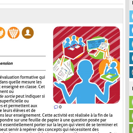
hension
’évaluation formative qui
dans quelle mesure les
 enseigné en classe. Cet
ement ou
de sortie
peut indiquer si
superficielle ou
s et permettent aux
0
e leurs élèves et de
ns leur enseignement. Cette activité est réalisée à la fin de la
répondre sur une feuille de papier à une question posée par
t essentiellement porter sur la leçon qui vient de se terminer et
 peut servir à repérer des concepts qui nécessitent des