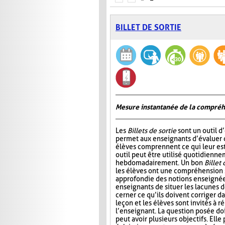
BILLET DE SORTIE
Mesure instantanée de la compré
Les
Billets de sortie
sont un outil d
permet aux enseignants d’évaluer 
élèves comprennent ce qui leur est
outil peut être utilisé quotidienn
hebdomadairement. Un bon
Billet 
les élèves ont une compréhension 
approfondie des notions enseignée
enseignants de situer les lacunes d
cerner ce qu’ils doivent corriger da
leçon et les élèves sont invités à 
l’enseignant. La question posée doi
peut avoir plusieurs objectifs. Elle