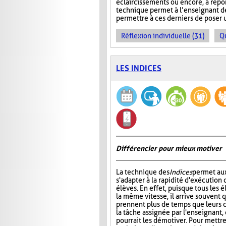
éclaircissements ou encore, à répo
technique permet à l’enseignant d
permettre à ces derniers de poser 
Réflexion individuelle (31)
Q
LES INDICES
Différencier pour mieux motiver
La technique des
Indices
permet au
s'adapter à la rapidité d'exécution 
élèves. En effet, puisque tous les é
la même vitesse, il arrive souvent 
prennent plus de temps que leurs 
la tâche assignée par l'enseignant, 
pourrait les démotiver. Pour mettr