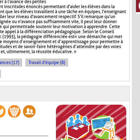
er à l'avance des petites
nt inscrits des énoncés permettant d'aider les élèves dans la
ant que les élèves travaillent à une tâche en équipes, l'enseignant
iller leur niveau d'avancement respectif. S'il remarque qu'un
signée ou n'avance pas suffisamment vite, il peut leur donner
ce qui permettra de soutenir leur motivation à apprendre. Cette
te appel à la différenciation pédagogique. Selon le Conseil
 (1993), la pédagogie différenciée est « une démarche qui met
de moyens d’enseignement et d’apprentissage pour permettre à
titudes et de savoir-faire hétérogènes d’atteindre par des voies
et, ultimement, la réussite éducative. »
ances (17)
Travail d'équipe (8)