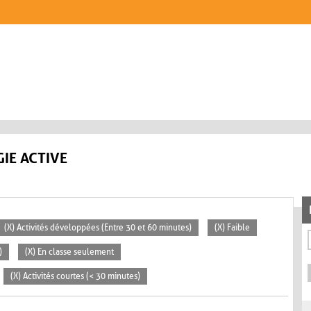
IE ACTIVE
(X) Activités développées (Entre 30 et 60 minutes)
(X) Faible
)
(X) En classe seulement
(X) Activités courtes (< 30 minutes)