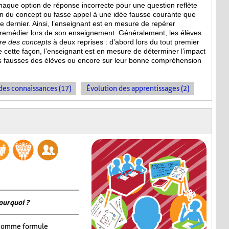
haque option de réponse incorrecte pour une question reflète
n du concept ou fasse appel à une idée fausse courante que
ce dernier. Ainsi, l’enseignant est en mesure de repérer
 remédier lors de son enseignement. Généralement, les élèves
ire des concepts
à deux reprises : d’abord lors du tout premier
De cette façon, l’enseignant est en mesure de déterminer l’impact
s fausses des élèves ou encore sur leur bonne compréhension
es connaissances (17)
Évolution des apprentissages (2)
ourquoi ?
omme formule