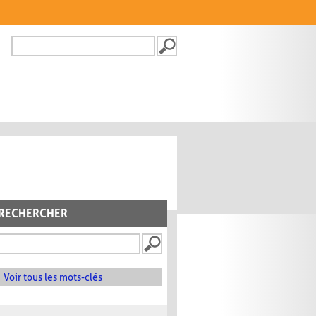
Recherche
FORMULAIRE DE
RECHERCHE
RECHERCHER
Voir tous les mots-clés