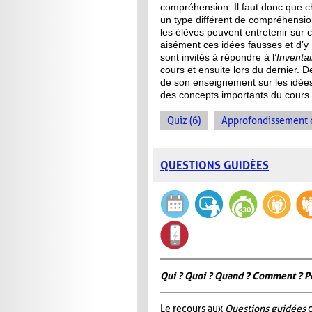
compréhension. Il faut donc que c
un type différent de compréhensio
les élèves peuvent entretenir sur 
aisément ces idées fausses et d’y
sont invités à répondre à l’
Inventa
cours et ensuite lors du dernier. 
de son enseignement sur les idée
des concepts importants du cours.
Quiz (6)
Approfondissement d
QUESTIONS GUIDÉES
Qui ? Quoi ? Quand ? Comment ? P
Le recours aux
Questions guidées
c