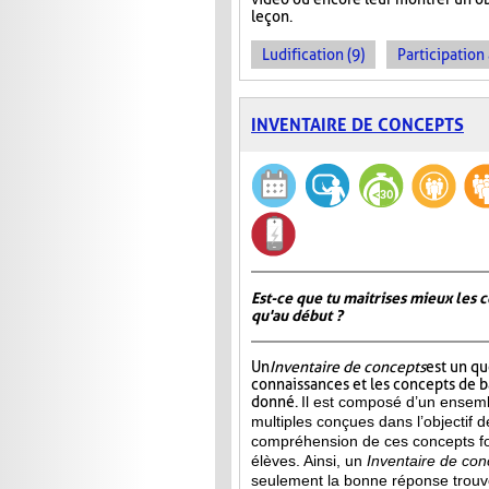
leçon.
Ludification (9)
Participation 
INVENTAIRE DE CONCEPTS
Est-ce que tu maitrises mieux les c
qu'au début ?
Un
Inventaire de concepts
est un qu
connaissances et les concepts de 
donné.
Il est composé d’un ensemb
multiples conçues dans l’objectif d
compréhension de ces concepts f
élèves. Ainsi,
un
Inventaire de con
seulement la bonne réponse trouvée