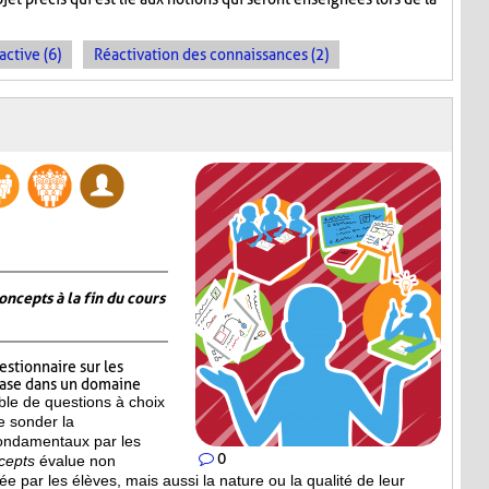
active (6)
Réactivation des connaissances (2)
oncepts à la fin du cours
estionnaire sur les
base dans un domaine
le de questions à choix
e sonder la
ondamentaux par les
0
cepts
évalue non
 par les élèves, mais aussi la nature ou la qualité de leur