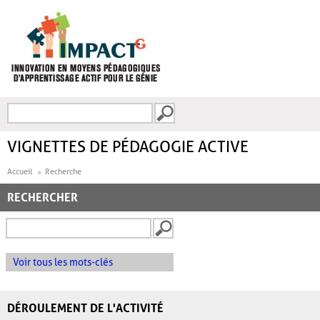
Aller au contenu principal
Recherche
FORMULAIRE DE
RECHERCHE
VIGNETTES DE PÉDAGOGIE ACTIVE
Accueil
Recherche
RECHERCHER
Voir tous les mots-clés
DÉROULEMENT DE L'ACTIVITÉ