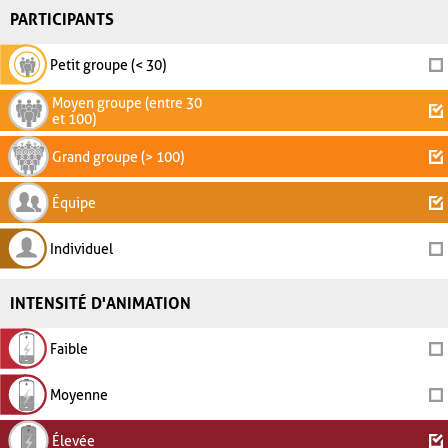
PARTICIPANTS
Petit groupe (< 30)
Moyen groupe (entre 30
et 100)
Grand groupe (> 100)
Équipe
Individuel
INTENSITÉ D'ANIMATION
Faible
Moyenne
Élevée