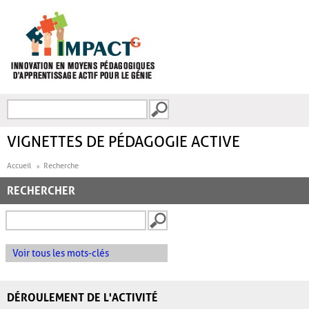
Aller au contenu principal
Recherche
FORMULAIRE DE
RECHERCHE
VIGNETTES DE PÉDAGOGIE ACTIVE
Accueil
Recherche
RECHERCHER
Voir tous les mots-clés
DÉROULEMENT DE L'ACTIVITÉ