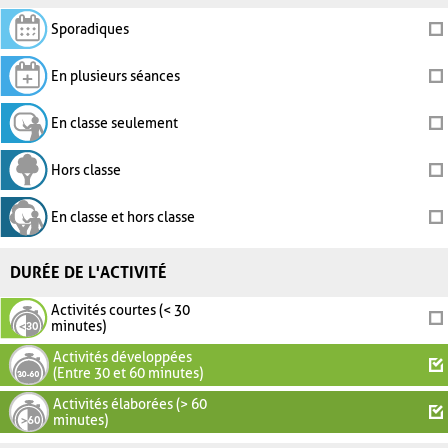
Sporadiques
En plusieurs séances
En classe seulement
Hors classe
En classe et hors classe
DURÉE DE L'ACTIVITÉ
Activités courtes (< 30
minutes)
Activités développées
(Entre 30 et 60 minutes)
Activités élaborées (> 60
minutes)