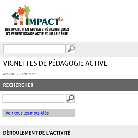
Aller au contenu principal
Recherche
FORMULAIRE DE
RECHERCHE
VIGNETTES DE PÉDAGOGIE ACTIVE
Accueil
Recherche
RECHERCHER
Voir tous les mots-clés
DÉROULEMENT DE L'ACTIVITÉ