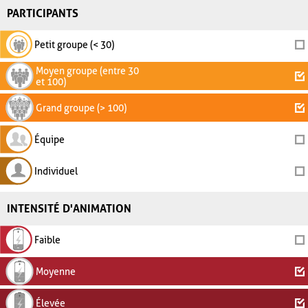
PARTICIPANTS
Petit groupe (< 30)
Moyen groupe (entre 30
et 100)
Grand groupe (> 100)
Équipe
Individuel
INTENSITÉ D'ANIMATION
Faible
Moyenne
Élevée