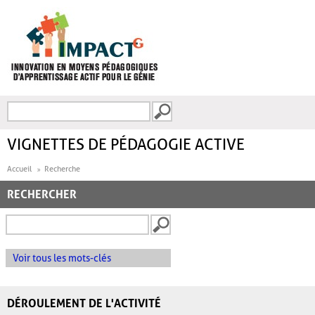
Aller au contenu principal
Recherche
FORMULAIRE DE
RECHERCHE
VIGNETTES DE PÉDAGOGIE ACTIVE
Accueil
Recherche
RECHERCHER
Voir tous les mots-clés
DÉROULEMENT DE L'ACTIVITÉ