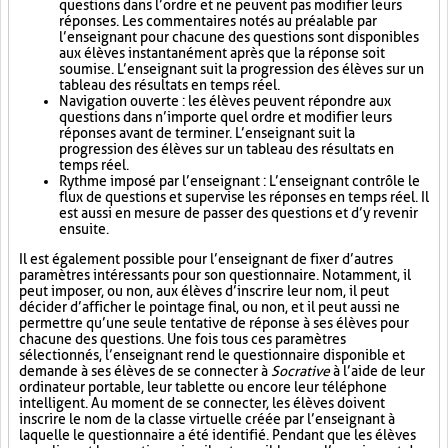
questions dans l’ordre et ne peuvent pas modifier leurs
réponses. Les commentaires notés au préalable par
l’enseignant pour chacune des questions sont disponibles
aux élèves instantanément après que la réponse soit
soumise. L’enseignant suit la progression des élèves sur un
tableau des résultats en temps réel.
Navigation ouverte : les élèves peuvent répondre aux
questions dans n’importe quel ordre et modifier leurs
réponses avant de terminer. L’enseignant suit la
progression des élèves sur un tableau des résultats en
temps réel.
Rythme imposé par l’enseignant : L’enseignant contrôle le
flux de questions et supervise les réponses en temps réel. Il
est aussi en mesure de passer des questions et d’y revenir
ensuite.
Il est également possible pour l’enseignant de fixer d’autres
paramètres intéressants pour son questionnaire. Notamment, il
peut imposer, ou non, aux élèves d’inscrire leur nom, il peut
décider d’afficher le pointage final, ou non, et il peut aussi ne
permettre qu’une seule tentative de réponse à ses élèves pour
chacune des questions. Une fois tous ces paramètres
sélectionnés, l’enseignant rend le questionnaire disponible et
demande à ses élèves de se connecter à
Socrative
à l’aide de leur
ordinateur portable, leur tablette ou encore leur téléphone
intelligent. Au moment de se connecter, les élèves doivent
inscrire le nom de la classe virtuelle créée par l’enseignant à
laquelle le questionnaire a été identifié. Pendant que les élèves