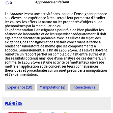
Apprendre en faisant
0
Le
Laboratoire
est une activité dans laquelle l'enseignant propose
aux élèves une expérience à réaliser qui leur permettra d'étudier
les causes, les effets, la nature ou les propriétés d'objets ou de
phénomènes par la manipulation ou
l'expérimentation. L'enseignant a pour rôle de bien planifier les
séances de laboratoire et de les superviser adéquatement. Il doit
également discuter au préalable avec les élèves du sujet, des
exigences, des consignes et des détails concernant la tâche à
réaliser en laboratoire, de même que les comportements à
adopter. Généralement, à la fin du
Laboratoire
, les élèves doivent
remettre un rapport partiel ou complet, qui fait entre autres état
des résultats obtenus ainsi que d'une analyse de ces derniers. En
somme, le
Laboratoire
est une activité permettant aux élèves de
mettre en application et de concrétiser leurs connaissances
théoriques et procédurales sur un sujet précis par la manipulation
et l'expérimentation.
Expérience (10)
Manipulation (4)
Interactions (2)
PLÉNIÈRE