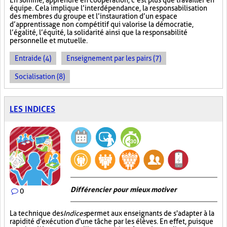
En somme, apprendre en coopération, c’est plus que travailler en
équipe. Cela implique l’interdépendance, la responsabilisation
des membres du groupe et l’instauration d’un espace
d’apprentissage non compétitif qui valorise la démocratie,
l’égalité, l’équité, la solidarité ainsi que la responsabilité
personnelle et mutuelle.
Entraide (4)
Enseignement par les pairs (7)
Socialisation (8)
LES INDICES
Différencier pour mieux motiver
0
La technique des
Indices
permet aux enseignants de s'adapter à la
rapidité d'exécution d'une tâche par les élèves. En effet, puisque