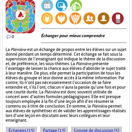
Échanger pour mieux comprendre
0
La
Plénière
est un échange de propos entre les élèves sur un sujet
donné pendant un temps déterminé. Cet échange se fait sous la
supervision de l’enseignant qui indique le thème de la discussion
et, de préférence, les sous-thèmes. La
Plénière
présente
l’avantage de laisser la chance aux élèves d’aborder le sujet traité
à leur manière. De plus, elle permet la participation de tous les
élèves du groupe et leur donne accès à la même information. Par
contre, ils n’ont pas nécessairement l’occasion de se faire
entendre et, s’ils l’ont, chacun n’aura la parole qu’une fois et pour
une courte durée. La
Plénière
est donc souvent utilisée de
concert avec d’autres formules pédagogiques. Elle est presque
toujours employée à la fin d’une leçon afin d’en résumer le
contenu ou à titre de conclusion. En somme, la
Plénière
permet
aux élèves de synthétiser et de valider les apprentissages réalisés
lors d’une leçon en discutant avec leurs collègues et leur
enseignant.
Échanges (13)
Partage (13)
Groupe de discussion (5)