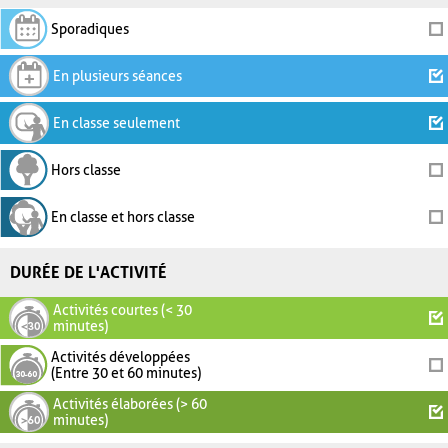
Sporadiques
En plusieurs séances
En classe seulement
Hors classe
En classe et hors classe
DURÉE DE L'ACTIVITÉ
Activités courtes (< 30
minutes)
Activités développées
(Entre 30 et 60 minutes)
Activités élaborées (> 60
minutes)