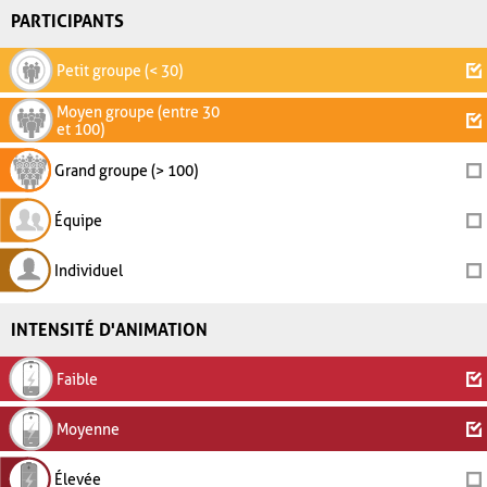
PARTICIPANTS
Petit groupe (< 30)
Moyen groupe (entre 30
et 100)
Grand groupe (> 100)
Équipe
Individuel
INTENSITÉ D'ANIMATION
Faible
Moyenne
Élevée