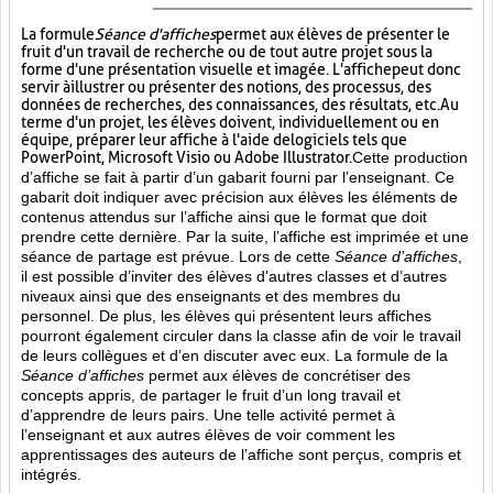
La formule
Séance d'affiches
permet aux élèves de présenter le
fruit d'un travail de recherche ou de tout autre projet sous la
forme d'une présentation visuelle et imagée. L'affiche
peut donc
servir à illustrer ou présenter des notions, des processus, des
données de recherches, des connaissances, des résultats, etc. Au
terme d'un projet, les élèves doivent, individuellement ou en
équipe, préparer leur affiche à l'aide de logiciels tels que
PowerPoint, Microsoft Visio ou Adobe Illustrator.
Cette production
d’affiche se fait à partir d’un gabarit fourni par l’enseignant. Ce
gabarit doit indiquer avec précision aux élèves les éléments de
contenus attendus sur l’affiche ainsi que le format que doit
prendre cette dernière. Par la suite, l’affiche est imprimée et une
séance de partage est prévue. Lors de cette
Séance d’affiches
,
il est possible d’inviter des élèves d’autres classes et d’autres
niveaux ainsi que des enseignants et des membres du
personnel. De plus, les élèves qui présentent leurs affiches
pourront également circuler dans la classe afin de voir le travail
de leurs collègues et d’en discuter avec eux. La formule de la
Séance d’affiches
permet aux élèves de concrétiser des
concepts appris, de partager le fruit
d’un long travail et
d’apprendre de leurs pairs. Une telle activité permet à
l’enseignant et aux autres élèves de voir comment les
apprentissages des auteurs de l’affiche sont perçus, compris et
intégrés.