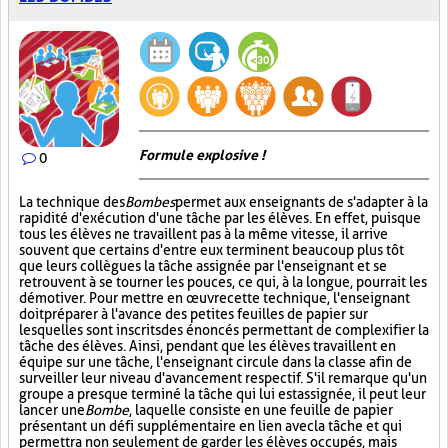
Formule explosive !
0
La technique des
Bombes
permet aux enseignants de s'adapter à la
rapidité d'exécution d'une tâche par les élèves. En effet, puisque
tous les élèves ne travaillent pas à la même vitesse, il arrive
souvent que certains d'entre eux terminent beaucoup plus tôt
que leurs collègues la tâche assignée par l'enseignant et se
retrouvent à se tourner les pouces, ce qui, à la longue, pourrait les
démotiver. Pour mettre en œuvre cette technique, l'enseignant
doit préparer à l'avance des petites feuilles de papier sur
lesquelles sont inscrits des énoncés permettant de complexifier la
tâche des élèves. Ainsi, pendant que les élèves travaillent en
équipe sur une tâche, l'enseignant circule dans la classe afin de
surveiller leur niveau d'avancement respectif. S'il remarque qu'un
groupe a presque terminé la tâche qui lui est assignée, il peut leur
lancer une
Bombe
, laquelle consiste en une feuille de papier
présentant un défi supplémentaire en lien avec la tâche et qui
permettra non seulement de garder les élèves occupés, mais