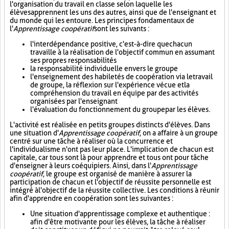
l'organisation du travail en classe selon laquelle les
élèves apprennent les uns des autres, ainsi que de l'enseignant et
du monde qui les entoure. Les principes fondamentaux de
l'
Apprentissage coopératif
sont les suivants :
l'interdépendance positive, c'est-à-dire que chacun
travaille à la réalisation de l'objectif commun en assumant
ses propres responsabilités
la responsabilité individuelle envers le groupe
l'enseignement des habiletés de coopération via le travail
de groupe, la réflexion sur l'expérience vécue et la
compréhension du travail en équipe par des activités
organisées par l'enseignant
l'évaluation du fonctionnement du groupe par les élèves.
L'activité est réalisée en petits groupes distincts d'élèves. Dans
une situation d'
Apprentissage coopératif
, on a affaire à un groupe
centré sur une tâche à réaliser où la concurrence et
l'individualisme n'ont pas leur place. L'implication de chacun est
capitale, car tous sont là pour apprendre et tous ont pour tâche
d'enseigner à leurs coéquipiers. Ainsi, dans l'
Apprentissage
coopératif
, le groupe est organisé de manière à assurer la
participation de chacun et l'objectif de réussite personnelle est
intégré à l'objectif de la réussite collective. Les conditions à réunir
afin d'apprendre en coopération sont les suivantes :
Une situation d'apprentissage complexe et authentique :
afin d'être motivante pour les élèves, la tâche à réaliser