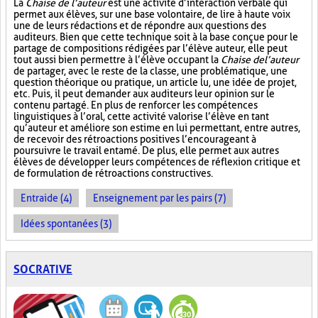
La
Chaise de l’auteur
est une activité d’interaction verbale qui
permet aux élèves, sur une base volontaire, de lire à haute voix
une de leurs rédactions et de répondre aux questions des
auditeurs. Bien que cette technique soit à la base conçue pour le
partage de compositions rédigées par l’élève auteur, elle peut
tout aussi bien permettre à l’élève occupant la
Chaise de l’auteur
de partager, avec le reste de la classe, une problématique, une
question théorique ou pratique, un article lu, une idée de projet,
etc. Puis, il peut demander aux auditeurs leur opinion sur le
contenu partagé. En plus de renforcer les compétences
linguistiques à l’oral, cette activité valorise l’élève en tant
qu’auteur et améliore son estime en lui permettant, entre autres,
de recevoir des rétroactions positives l’encourageant à
poursuivre le travail entamé. De plus, elle permet aux autres
élèves de développer leurs compétences de réflexion critique et
de formulation de rétroactions constructives.
Entraide (4)
Enseignement par les pairs (7)
Idées spontanées (3)
SOCRATIVE