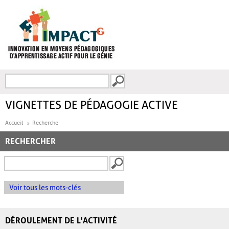
Aller au contenu principal
Recherche
FORMULAIRE DE
RECHERCHE
VIGNETTES DE PÉDAGOGIE ACTIVE
Accueil
Recherche
RECHERCHER
Voir tous les mots-clés
DÉROULEMENT DE L'ACTIVITÉ