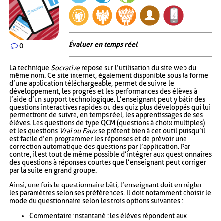
Évaluer en temps réel
0
La technique
Socrative
repose sur l’utilisation du site web du
même nom. Ce site internet, également disponible sous la forme
d’une application téléchargeable, permet de suivre le
développement, les progrès et les performances des élèves à
l’aide d’un support technologique. L’enseignant peut y bâtir des
questions interactives rapides ou des quiz plus développés qui lui
permettront de suivre, en temps réel, les apprentissages de ses
élèves. Les questions de type QCM (questions à choix multiples)
et les questions
Vrai ou Faux
se prêtent bien à cet outil puisqu’il
est facile d’en programmer les réponses et de prévoir une
correction automatique des questions par l’application. Par
contre, il est tout de même possible d’intégrer aux questionnaires
des questions à réponses courtes que l’enseignant peut corriger
par la suite en grand groupe.
Ainsi, une fois le questionnaire bâti, l’enseignant doit en régler
les paramètres selon ses préférences. Il doit notamment choisir le
mode du questionnaire selon les trois options suivantes :
Commentaire instantané : les élèves répondent aux