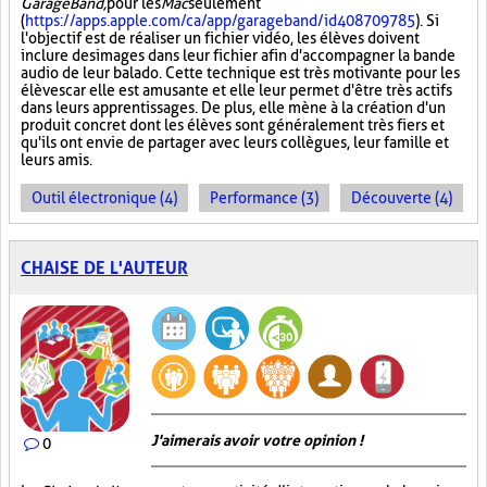
GarageBand,
pour les
Mac
seulement
(
https://apps.apple.com/ca/app/garageband/id408709785
). Si
l'objectif est de réaliser un fichier vidéo, les élèves doivent
inclure des images dans leur fichier afin d'accompagner la bande
audio de leur balado. Cette technique est très motivante pour les
élèves car elle est amusante et elle leur permet d'être très actifs
dans leurs apprentissages. De plus, elle mène à la création d'un
produit concret dont les élèves sont généralement très fiers et
qu'ils ont envie de partager avec leurs collègues, leur famille et
leurs amis.
Outil électronique (4)
Performance (3)
Découverte (4)
CHAISE DE L'AUTEUR
J'aimerais avoir votre opinion !
0