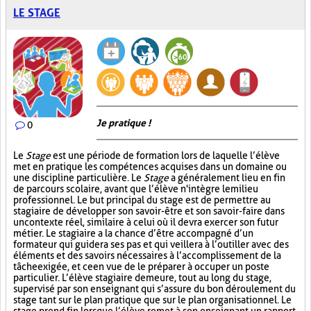
LE STAGE
Je pratique !
0
Le
Stage
est une période de formation lors de laquelle l’élève
met en pratique les compétences acquises dans un domaine ou
une discipline particulière. Le
Stage
a généralement lieu en fin
de parcours scolaire, avant que l’élève n'intègre le milieu
professionnel. Le but principal du stage est de permettre au
stagiaire de développer son savoir-être et son savoir-faire dans
un contexte réel, similaire à celui où il devra exercer son futur
métier. Le stagiaire a la chance d’être accompagné d’un
formateur qui guidera ses pas et qui veillera à l’outiller avec des
éléments et des savoirs nécessaires à l’accomplissement de la
tâche exigée, et ce en vue de le préparer à occuper un poste
particulier. L’élève stagiaire demeure, tout au long du stage,
supervisé par son enseignant qui s’assure du bon déroulement du
stage tant sur le plan pratique que sur le plan organisationnel. Le