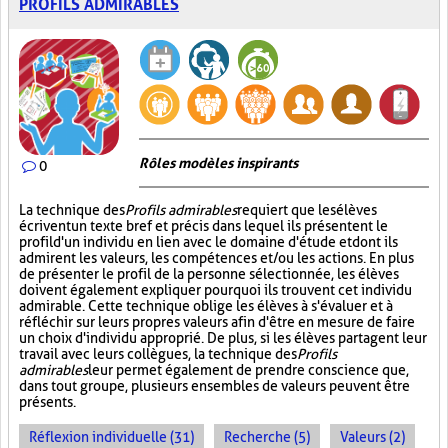
PROFILS ADMIRABLES
Rôles modèles inspirants
0
La technique des
Profils admirables
requiert que les élèves
écrivent un texte bref et précis dans lequel ils présentent le
profil d'un individu en lien avec le domaine d'étude et dont ils
admirent les valeurs, les compétences et/ou les actions. En plus
de présenter le profil de la personne sélectionnée, les élèves
doivent également expliquer pourquoi ils trouvent cet individu
admirable. Cette technique oblige les élèves à s'évaluer et à
réfléchir sur leurs propres valeurs afin d'être en mesure de faire
un choix d'individu approprié. De plus, si les élèves partagent leur
travail avec leurs collègues, la technique des
Profils
admirables
leur permet également de prendre conscience que,
dans tout groupe, plusieurs ensembles de valeurs peuvent être
présents.
Réflexion individuelle (31)
Recherche (5)
Valeurs (2)