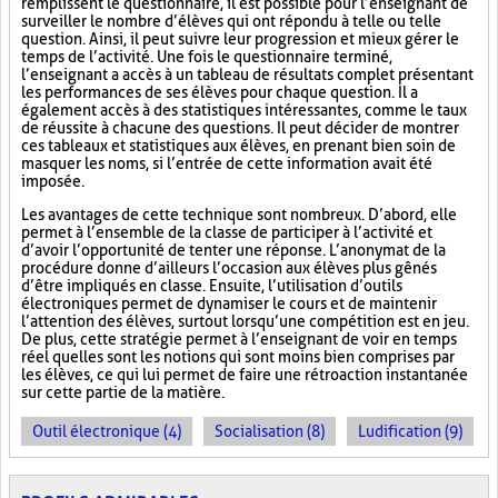
remplissent le questionnaire, il est possible pour l’enseignant de
surveiller le nombre d’élèves qui ont répondu à telle ou telle
question. Ainsi, il peut suivre leur progression et mieux gérer le
temps de l’activité. Une fois le questionnaire terminé,
l’enseignant a accès à un tableau de résultats complet présentant
les performances de ses élèves pour chaque question. Il a
également accès à des statistiques intéressantes, comme le taux
de réussite à chacune des questions. Il peut décider de montrer
ces tableaux et statistiques aux élèves, en prenant bien soin de
masquer les noms, si l’entrée de cette information avait été
imposée.
Les avantages de cette technique sont nombreux. D’abord, elle
permet à l’ensemble de la classe de participer à l’activité et
d’avoir l’opportunité de tenter une réponse. L’anonymat de la
procédure donne d’ailleurs l’occasion aux élèves plus gênés
d’être impliqués en classe. Ensuite, l’utilisation d’outils
électroniques permet de dynamiser le cours et de maintenir
l’attention des élèves, surtout lorsqu’une compétition est en jeu.
De plus, cette stratégie permet à l’enseignant de voir en temps
réel quelles sont les notions qui sont moins bien comprises par
les élèves, ce qui lui permet de faire une rétroaction instantanée
sur cette partie de la matière.
Outil électronique (4)
Socialisation (8)
Ludification (9)