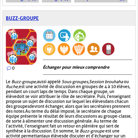
BUZZ-GROUPE
Échanger pour mieux comprendre
0
Le
Buzz-groupe,
aussi appelé
Sous-groupes
,
Session brouhaha
ou
Ruche,
est une activité de discussion en groupes de 4 à 10 élèves,
pendant un court laps de temps. Dans chaque groupe, un
élève doit se voir attribuer le rôle de secrétaire. Puis, l'enseignant
propose un sujet de discussion sur lequel les élèves dans chacun
des groupes devront échanger, alors que les secrétaires prennent
des notes. Au terme du délai imposé, le secrétaire de chaque
équipe présente le résultat de leurs discussions au groupe-classe,
de sorte à alimenter une discussion générale. Au terme de
l’activité, l’enseignant fait un retour en plénière qui sert de
synthèse à la discussion. En somme, le
Buzz-groupe
est une
activité permettant aux élèves de discuter et d’échanger sur un