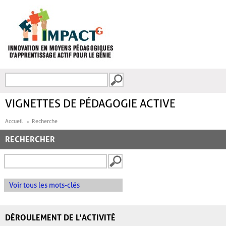
Aller au contenu principal
Recherche
FORMULAIRE DE
RECHERCHE
VIGNETTES DE PÉDAGOGIE ACTIVE
Accueil
Recherche
RECHERCHER
Voir tous les mots-clés
DÉROULEMENT DE L'ACTIVITÉ