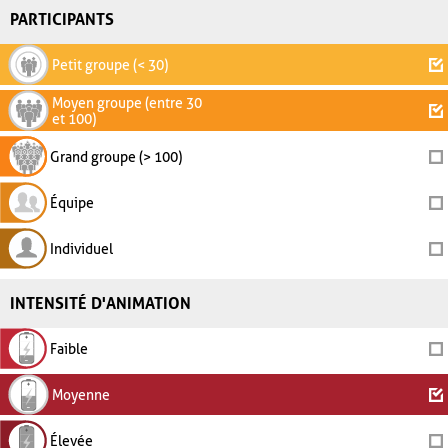
PARTICIPANTS
Petit groupe (< 30)
Moyen groupe (entre 30
et 100)
Grand groupe (> 100)
Équipe
Individuel
INTENSITÉ D'ANIMATION
Faible
Moyenne
Élevée