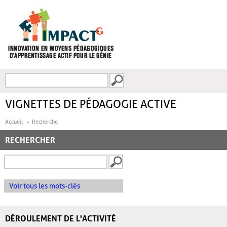
Aller au contenu principal
Recherche
FORMULAIRE DE
RECHERCHE
VIGNETTES DE PÉDAGOGIE ACTIVE
Accueil
Recherche
RECHERCHER
Voir tous les mots-clés
DÉROULEMENT DE L'ACTIVITÉ