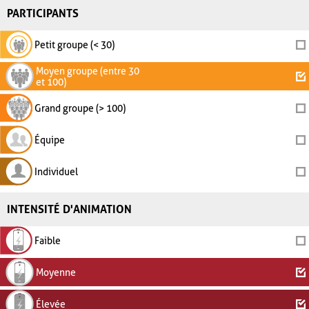
PARTICIPANTS
Petit groupe (< 30)
Moyen groupe (entre 30
et 100)
Grand groupe (> 100)
Équipe
Individuel
INTENSITÉ D'ANIMATION
Faible
Moyenne
Élevée