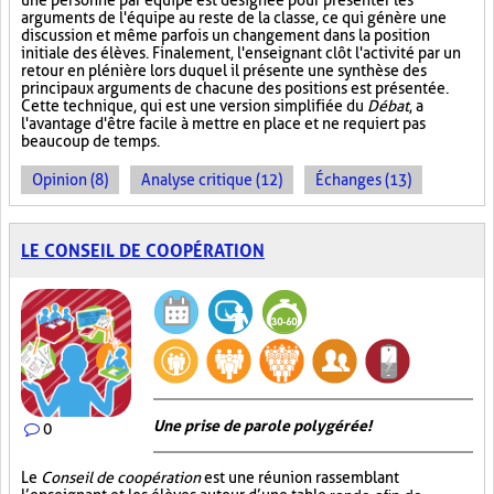
une personne par équipe est désignée pour présenter les
arguments de l'équipe au reste de la classe, ce qui génère une
discussion et même parfois un changement dans la position
initiale des élèves. Finalement, l'enseignant clôt l'activité par un
retour en plénière lors duquel il présente une synthèse des
principaux arguments de chacune des positions est présentée.
Cette technique, qui est une version simplifiée du
Débat
, a
l'avantage d'être facile à mettre en place et ne requiert pas
beaucoup de temps.
Opinion (8)
Analyse critique (12)
Échanges (13)
LE CONSEIL DE COOPÉRATION
Une prise de parole polygérée!
0
Le
Conseil de coopération
est une réunion rassemblant