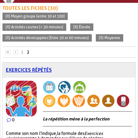
TOUTES LES FICHES (30)
(X) Moyen groupe (entre 30 et 100)
(X) Activités courtes (< 30 minutes)
(X) Élevée
(X) Activités développées (Entre 30 et 60 minutes)
(X) Moyenne
PAGES
«
‹
1
2
EXERCICES RÉPÉTÉS
La répétition mène à la perfection
0
Comme son nom l'indique, la formule des
Exercices