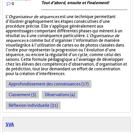
Tout d’abord, ensuite et finalement!
0
L’
Organisateur de séquences
est une technique permettant
d’illustrer graphiquement les étapes consécutives d’une
procédure précise. Elle s’applique généralement aux
apprentissages comportant différentes phases qui mènent à un
résultat ou à une conséquence particulière. L’
Organisateur de
séquences
a comme but d’organiser l’information de manière
visuelle
grâce à l’utilisation de cartes ou de photos classées dans
l’ordre pour représenter la progression ou l’évolution d’une
séquence, ou encore la régularité d’un cycle, comme celui des
saisons. Cette formule pédagogique a l’avantage de développer
chez les élèves des compétences d’observation, d’organisation et
de prédiction, tout leur demandant un effort de concentration
pour la création d’interférences.
Approfondissement des connaissances (17)
Classement (3)
Observations (4)
Réflexion individuelle (31)
SVA