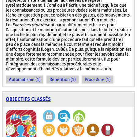
répétés
consiste à demander aux élèves de répéter
systématiquement, à l’oral ou à l’écrit, une tâche jusqu’à ce que
les connaissances ou les procédures visées soient maitrisées. La
tâche en question peut consister en des gestes, des mouvements,
la résolution d’un exercice, la prononciation d’un mot, etc.
Les
Exercices répétés
sont particulièrement efficaces pour
l’acquisition et le maintien d’automatismes dans le but de réaliser
une tâche le plus rapidement et le plus efficacement possible. En
effet, l’automatisation d’une procédure fait qu’elle prend très
peu de place dans la mémoire à court terme et requiert moins
d’efforts cognitifs (Logan, 1988). De plus, puisque la répétition est
une étape fortement recommandée pour fixer les savoirs dans la
mémoire, cette formule devient particulièrement utile pour
l’intégration des connaissances procédurales et le
développement d’habiletés relatives à la mémorisation.
Automatisme (1)
Répétition (1)
Procédure (1)
OBJECTIFS CLASSÉS