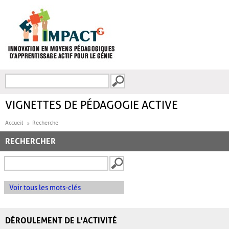
Aller au contenu principal
Recherche
FORMULAIRE DE
RECHERCHE
VIGNETTES DE PÉDAGOGIE ACTIVE
Accueil
Recherche
RECHERCHER
Voir tous les mots-clés
DÉROULEMENT DE L'ACTIVITÉ