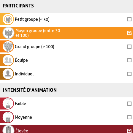
PARTICIPANTS
Petit groupe (< 30)
Moyen groupe (entre 30
et 100)
Grand groupe (> 100)
Équipe
Individuel
INTENSITÉ D'ANIMATION
Faible
Moyenne
Élevée