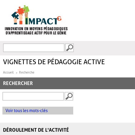
Aller au contenu principal
Recherche
FORMULAIRE DE
RECHERCHE
VIGNETTES DE PÉDAGOGIE ACTIVE
Accueil
Recherche
RECHERCHER
Voir tous les mots-clés
DÉROULEMENT DE L'ACTIVITÉ