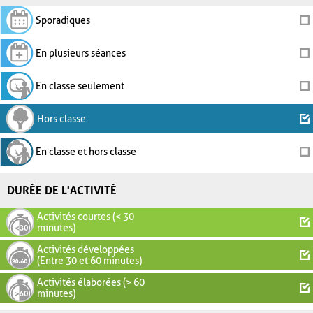
Sporadiques
En plusieurs séances
En classe seulement
Hors classe
En classe et hors classe
DURÉE DE L'ACTIVITÉ
Activités courtes (< 30
minutes)
Activités développées
(Entre 30 et 60 minutes)
Activités élaborées (> 60
minutes)