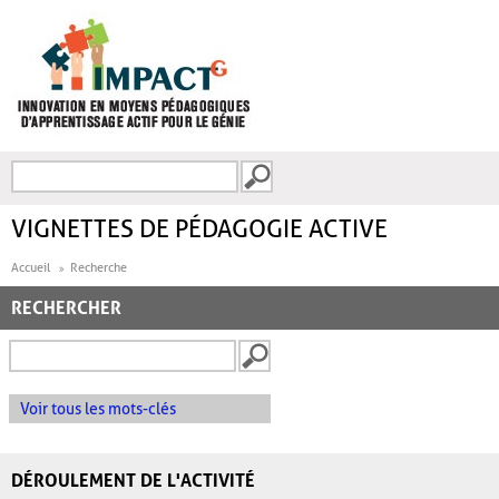
Aller au contenu principal
Recherche
FORMULAIRE DE
RECHERCHE
VIGNETTES DE PÉDAGOGIE ACTIVE
Accueil
Recherche
RECHERCHER
Voir tous les mots-clés
DÉROULEMENT DE L'ACTIVITÉ