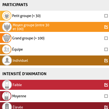
PARTICIPANTS
Petit groupe (< 30)
Moyen groupe (entre 30
et 100)
Grand groupe (> 100)
Équipe
Individuel
INTENSITÉ D'ANIMATION
Faible
Moyenne
Élevée