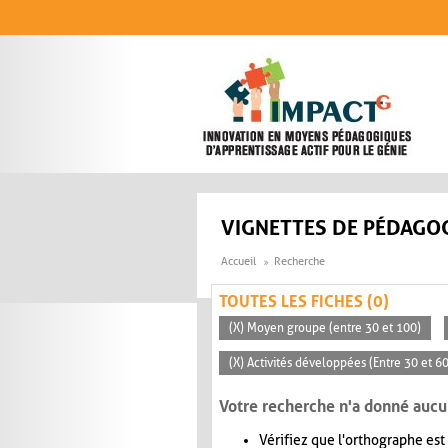
Aller au contenu principal
VIGNETTES DE PÉDAGOG
Accueil
Recherche
TOUTES LES FICHES (0)
(X) Moyen groupe (entre 30 et 100)
(X) Activités développées (Entre 30 et 6
Votre recherche n'a donné aucu
Vérifiez que l'orthographe est