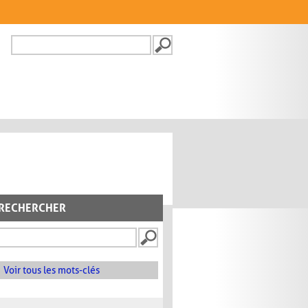
Recherche
FORMULAIRE DE
RECHERCHE
RECHERCHER
Voir tous les mots-clés