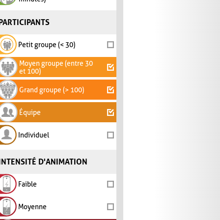
PARTICIPANTS
Petit groupe (< 30)
Moyen groupe (entre 30
et 100)
Grand groupe (> 100)
Équipe
Individuel
INTENSITÉ D'ANIMATION
Faible
Moyenne