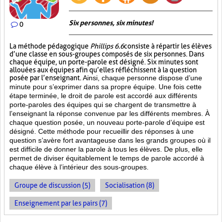
Six personnes, six minutes!
0
La méthode pédagogique
Phillips 6.6
consiste à répartir les élèves
d’une classe en sous-groupes composés de six personnes. Dans
chaque équipe, un porte-parole est désigné. Six minutes sont
allouées aux équipes afin qu’elles réfléchissent à la question
posée par l’enseignant.
Ainsi, chaque personne dispose d’une
minute pour s’exprimer dans sa propre équipe. Une fois cette
étape terminée, le droit de parole est accordé aux différents
porte-paroles des équipes qui se chargent de transmettre à
l’enseignant la réponse convenue par les différents membres. À
chaque question posée, un nouveau porte-parole d’équipe est
désigné. Cette méthode pour recueillir des réponses à une
question s’avère fort avantageuse dans les grands groupes où il
est difficile de donner la parole à tous les élèves. De plus, elle
permet de diviser équitablement le temps de parole accordé à
chaque élève à l’intérieur des sous-groupes.
Groupe de discussion (5)
Socialisation (8)
Enseignement par les pairs (7)