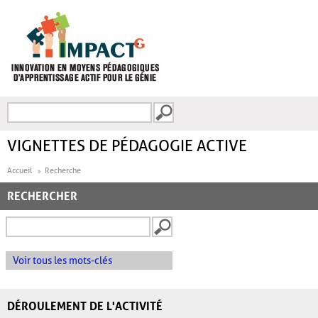
Aller au contenu principal
Recherche
FORMULAIRE DE
RECHERCHE
VIGNETTES DE PÉDAGOGIE ACTIVE
Accueil
Recherche
RECHERCHER
Voir tous les mots-clés
DÉROULEMENT DE L'ACTIVITÉ