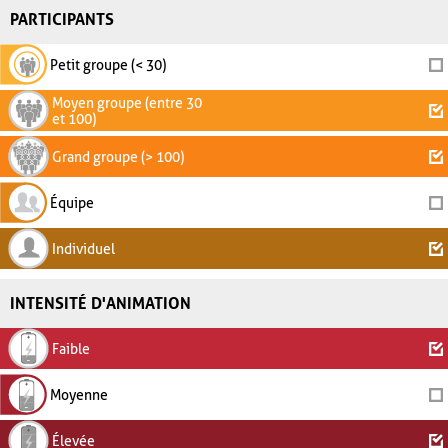
PARTICIPANTS
Petit groupe (< 30)
Moyen groupe (entre 30
et 100)
Grand groupe (> 100)
Équipe
Individuel
INTENSITÉ D'ANIMATION
Faible
Moyenne
Élevée