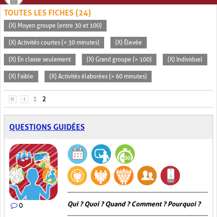
TOUTES LES FICHES (24)
(X) Moyen groupe (entre 30 et 100)
(X) Activités courtes (< 30 minutes)
(X) Élevée
(X) En classe seulement
(X) Grand groupe (> 100)
(X) Individuel
(X) Faible
(X) Activités élaborées (> 60 minutes)
PAGES
«
‹
1
2
QUESTIONS GUIDÉES
Qui ? Quoi ? Quand ? Comment ? Pourquoi ?
0