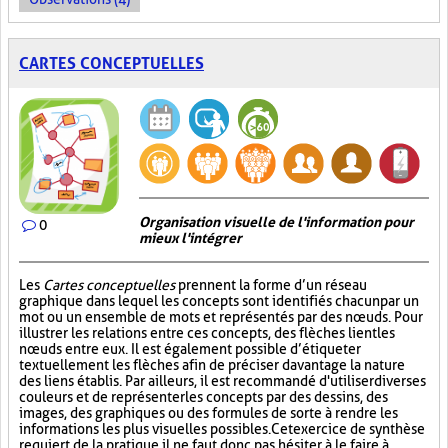
CARTES CONCEPTUELLES
Organisation visuelle de l'information pour
0
mieux l'intégrer
Les
Cartes conceptuelles
prennent la forme d’un réseau
graphique dans lequel les concepts sont identifiés chacun par un
mot ou un ensemble de mots et représentés par des nœuds. Pour
illustrer les relations entre ces concepts, des flèches lient les
nœuds entre eux. Il est également possible d’étiqueter
textuellement les flèches afin de préciser davantage la nature
des liens établis. Par ailleurs, il est recommandé d'utiliser diverses
couleurs et de représenter les concepts par des dessins, des
images, des graphiques ou des formules de sorte à rendre les
informations les plus visuelles possibles. Cet exercice de synthèse
requiert de la pratique, il ne faut donc pas hésiter à le faire à