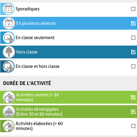
Sporadiques
En plusieurs séances
En classe seulement
Hors classe
En classe et hors classe
DURÉE DE L'ACTIVITÉ
Activités courtes (< 30
minutes)
Activités développées
(Entre 30 et 60 minutes)
Activités élaborées (> 60
minutes)