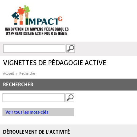
Aller au contenu principal
Recherche
FORMULAIRE DE
RECHERCHE
VIGNETTES DE PÉDAGOGIE ACTIVE
Accueil
Recherche
RECHERCHER
Voir tous les mots-clés
DÉROULEMENT DE L'ACTIVITÉ