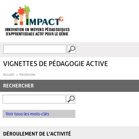
Aller au contenu principal
Recherche
FORMULAIRE DE
RECHERCHE
VIGNETTES DE PÉDAGOGIE ACTIVE
Accueil
Recherche
RECHERCHER
Voir tous les mots-clés
DÉROULEMENT DE L'ACTIVITÉ