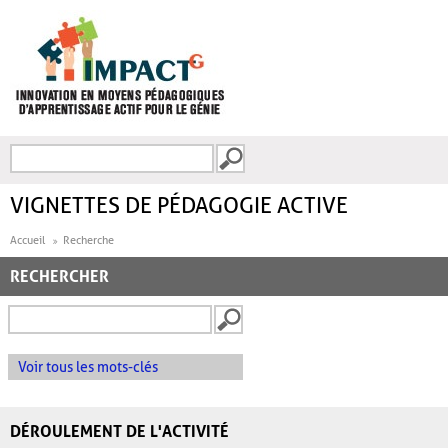
Aller au contenu principal
Recherche
FORMULAIRE DE
RECHERCHE
VIGNETTES DE PÉDAGOGIE ACTIVE
Accueil
Recherche
RECHERCHER
Voir tous les mots-clés
DÉROULEMENT DE L'ACTIVITÉ