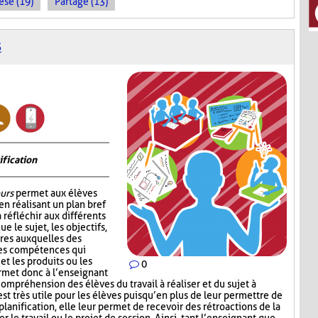
èse (19)
Partage (13)
S
ification
urs
permet aux élèves
en réalisant un plan bref
à réfléchir aux différents
ue le sujet, les objectifs,
ures auxquelles des
les compétences qui
t les produits ou les
0
ermet donc à l’enseignant
compréhension des élèves du travail à réaliser et du sujet à
est très utile pour les élèves puisqu’en plus de leur permettre de
anification, elle leur permet de recevoir des rétroactions de la