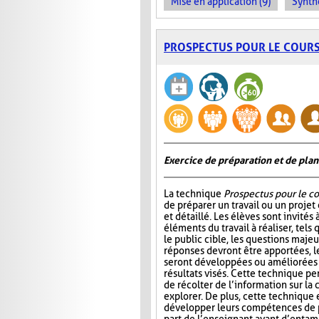
Mise en application (9)
Synth
PROSPECTUS POUR LE COUR
Exercice de préparation et de plan
La technique
Prospectus pour le co
de préparer un travail ou un projet 
et détaillé. Les élèves sont invités 
éléments du travail à réaliser, tels q
le public cible, les questions maje
réponses devront être apportées, 
seront développées ou améliorées e
résultats visés. Cette technique p
de récolter de l’information sur la 
explorer. De plus, cette technique 
développer leurs compétences de pl