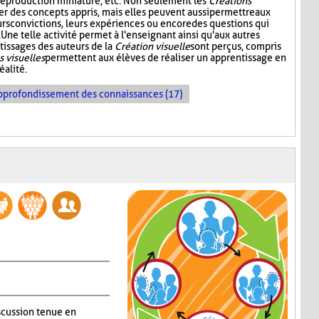
reproduction miniature, etc. Non seulement les
Créations
er des concepts appris, mais elles peuvent aussi permettre aux
urs convictions, leurs expériences ou encore des questions qui
Une telle activité permet à l'enseignant ainsi qu'aux autres
tissages des auteurs de la
Création visuelle
sont perçus, compris
s visuelles
permettent aux élèves de réaliser un apprentissage en
éalité.
pprofondissement des connaissances (17)
iscussion tenue en