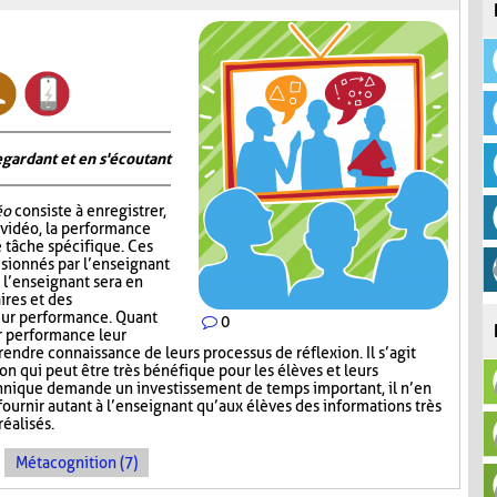
gardant et en s'écoutant
éo
consiste à enregistrer,
 vidéo, la performance
e tâche spécifique. Ces
visionnés par l’enseignant
 l’enseignant sera en
res et des
eur performance. Quant
0
r performance leur
endre connaissance de leurs processus de réflexion. Il s’agit
n qui peut être très bénéfique pour les élèves et leurs
hnique demande un investissement de temps important, il n’en
ournir autant à l’enseignant qu’aux élèves des informations très
réalisés.
Métacognition (7)