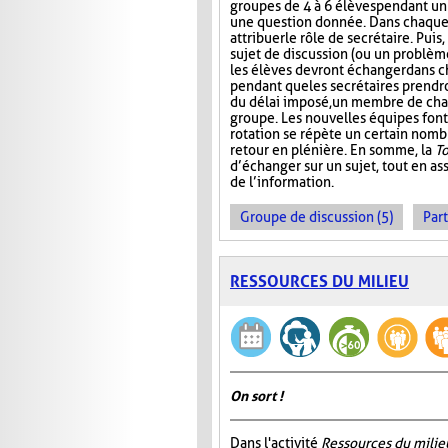
groupes de 4 à 6 élèves pendant u
une question donnée. Dans chaque 
attribuer le rôle de secrétaire. Pui
sujet de discussion (ou un problème
les élèves devront échanger dans 
pendant que les secrétaires prendr
du délai imposé, un membre de ch
groupe. Les nouvelles équipes font 
rotation se répète un certain nombre
retour en plénière. En somme, la
T
d’échanger sur un sujet, tout en ass
de l’information.
Groupe de discussion (5)
Part
RESSOURCES DU MILIEU
On sort !
Dans l'activité
Ressources du milie