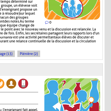
n temps déterminé sur
groupe, un élève se voit
s, l'enseignant propose un
 à résoudre) sur lequel
chacun des groupes
ont des notes. Au terme
0
aque équipe change de
le point avec le nouveau venu et la discussion est relancée. La
 de fois. Enfin, les secrétaires partagent leurs rapports lors d'un
ournante
est une activité permettant aux élèves de discuter et
urant une relance continuelle de la discussion et la circulation
age (13)
Plénière (2)
u
, l'enseignant fait appel,