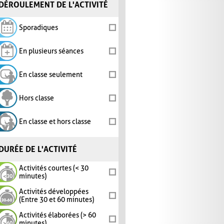
DÉROULEMENT DE L'ACTIVITÉ
Sporadiques
En plusieurs séances
En classe seulement
Hors classe
En classe et hors classe
DURÉE DE L'ACTIVITÉ
Activités courtes (< 30
minutes)
Activités développées
(Entre 30 et 60 minutes)
Activités élaborées (> 60
minutes)