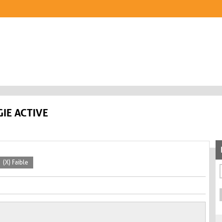
IE ACTIVE
(X) Faible