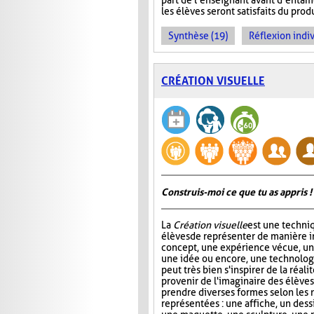
part de l’enseignant avant d’entamer
les élèves seront satisfaits du produ
Synthèse (19)
Réflexion indiv
CRÉATION VISUELLE
Construis-moi ce que tu as appris !
La
Création visuelle
est une techni
élèves de représenter de manière 
concept, une expérience vécue, u
une idée ou encore, une technolog
peut très bien s'inspirer de la réal
provenir de l'imaginaire des élèves.
prendre diverses formes selon les 
représentées : une affiche, un dess