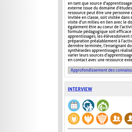
en tant que source d'apprentissage
externe issue du domaine d'études 
ressource peut être une personne e
invitée en classe, soit visitée dans 
visite d'un milieu en lien avec le 
également être au coeur de l'activi
formule pédagogique soit efficace
apprentissages, les élèves doivent r
préparation préalablement à l'activ
dernière terminée, l'enseignant doi
synthèse des apprentissages réalisé
varier leurs sources d'apprentissag
en contact avec une ressource ext
Approfondissement des connaiss
INTERVIEW