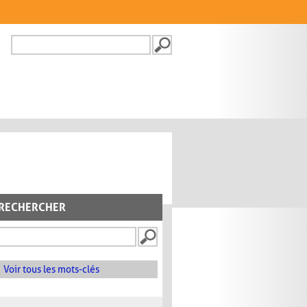
Recherche
FORMULAIRE DE
RECHERCHE
RECHERCHER
Voir tous les mots-clés