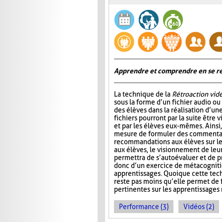
Apprendre et comprendre en se re
La technique de la
Rétroaction vid
sous la forme d’un fichier audio ou
des élèves dans la réalisation d’un
fichiers pourront par la suite être 
et par les élèves eux-mêmes. Ainsi,
mesure de formuler des commentai
recommandations aux élèves sur l
aux élèves, le visionnement de leu
permettra de s’autoévaluer et de pr
donc d’un exercice de métacognitio
apprentissages. Quoique cette tec
reste pas moins qu’elle permet de f
pertinentes sur les apprentissages 
Performance (3)
Vidéos (2)