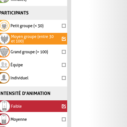
PARTICIPANTS
Petit groupe (< 30)
Moyen groupe (entre 30
et 100)
Grand groupe (> 100)
Équipe
Individuel
INTENSITÉ D'ANIMATION
Faible
Moyenne