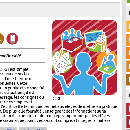
public ciblé
 mots
est simple :
s leurs mots les
t, d’une théorie ou
roblèmes. Cette
r un public cible spécifié
s situations, il est
essage, les consignes ou
0
 termes simples et
l’écrit, cette technique permet aux élèves de mettre en pratique
 De plus, elle fournit à l’enseignant des informations sur la
lation des théories et des concepts importants par les élèves.
e savoir à quel point ceux-ci ont compris et intégré la matière.