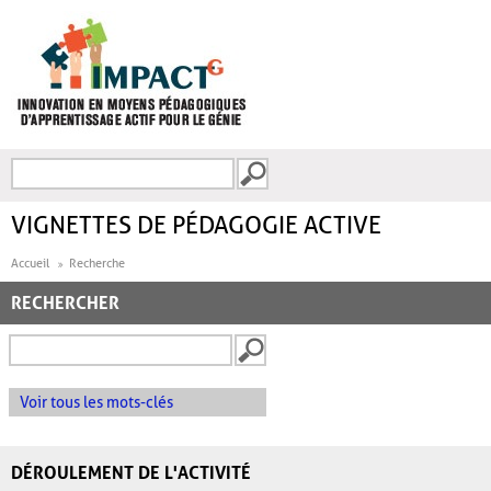
Aller au contenu principal
Recherche
FORMULAIRE DE
RECHERCHE
VIGNETTES DE PÉDAGOGIE ACTIVE
Accueil
Recherche
RECHERCHER
Voir tous les mots-clés
DÉROULEMENT DE L'ACTIVITÉ