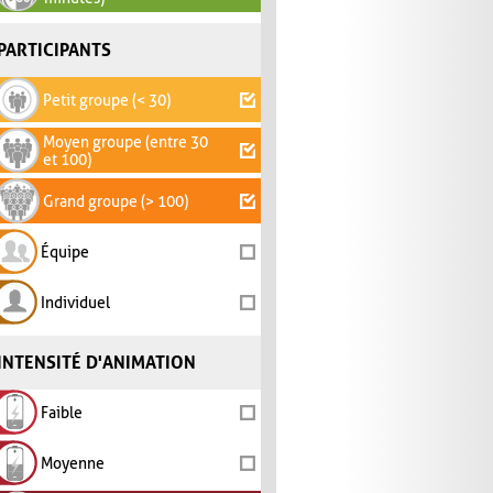
PARTICIPANTS
Petit groupe (< 30)
Moyen groupe (entre 30
et 100)
Grand groupe (> 100)
Équipe
Individuel
INTENSITÉ D'ANIMATION
Faible
Moyenne