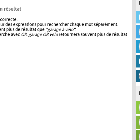
n résultat
 correcte.
our des expressions pour rechercher chaque mot séparément.
nt plus de résultat que
"garage à vélo"
.
herche avec
OR
.
garage OR vélo
retournera souvent plus de résultat