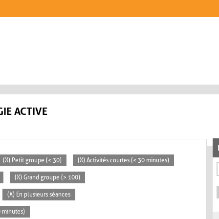
IE ACTIVE
(X) Petit groupe (< 30)
(X) Activités courtes (< 30 minutes)
(X) Grand groupe (> 100)
(X) En plusieurs séances
0 minutes)