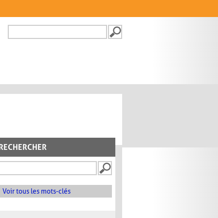
Recherche
FORMULAIRE DE
RECHERCHE
RECHERCHER
Voir tous les mots-clés