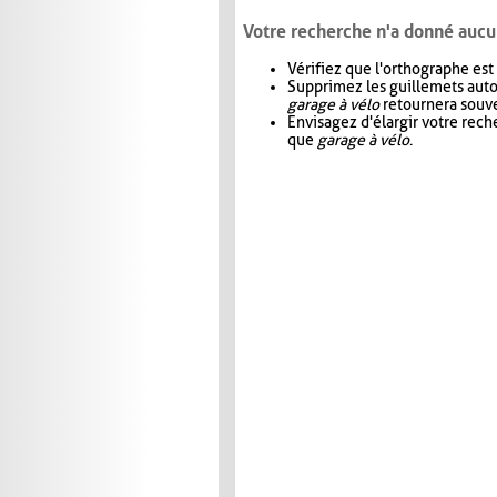
Votre recherche n'a donné aucu
Vérifiez que l'orthographe est
Supprimez les guillemets aut
garage à vélo
retournera souve
Envisagez d'élargir votre rec
que
garage à vélo
.