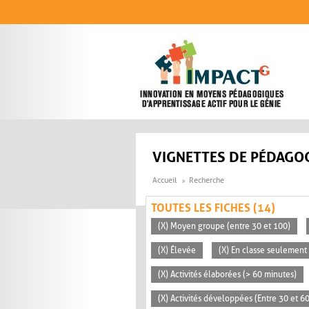
Aller au contenu principal
VIGNETTES DE PÉDAGOG
Accueil
Recherche
TOUTES LES FICHES (14)
(X) Moyen groupe (entre 30 et 100)
(X) Élevée
(X) En classe seulement
(X) Activités élaborées (> 60 minutes)
(X) Activités développées (Entre 30 et 6