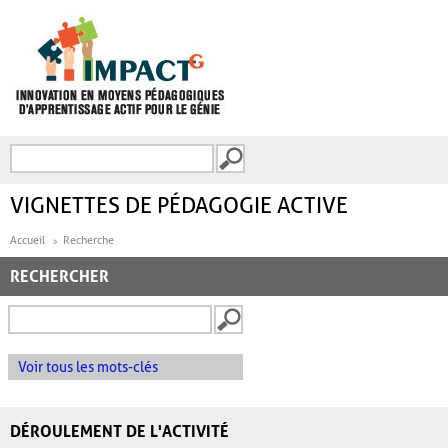
Aller au contenu principal
Recherche
FORMULAIRE DE
RECHERCHE
VIGNETTES DE PÉDAGOGIE ACTIVE
Accueil
Recherche
RECHERCHER
Voir tous les mots-clés
DÉROULEMENT DE L'ACTIVITÉ