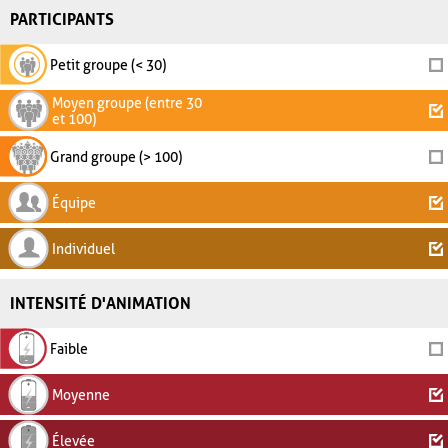
PARTICIPANTS
Petit groupe (< 30)
Moyen groupe (entre 30
et 100)
Grand groupe (> 100)
Équipe
Individuel
INTENSITÉ D'ANIMATION
Faible
Moyenne
Élevée