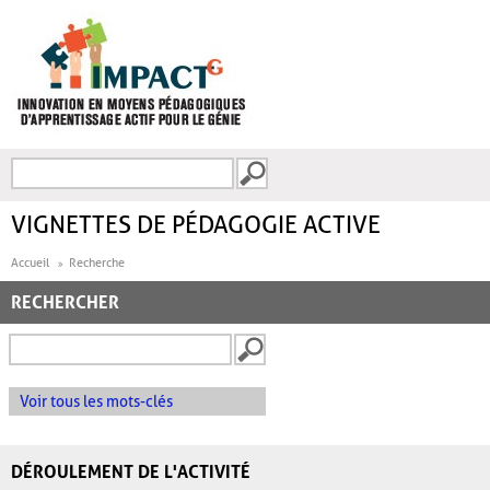
Aller au contenu principal
Recherche
FORMULAIRE DE
RECHERCHE
VIGNETTES DE PÉDAGOGIE ACTIVE
Accueil
Recherche
RECHERCHER
Voir tous les mots-clés
DÉROULEMENT DE L'ACTIVITÉ