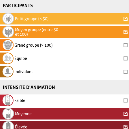
PARTICIPANTS
Petit groupe (< 30)
Moyen groupe (entre 30
et 100)
Grand groupe (> 100)
Équipe
Individuel
INTENSITÉ D'ANIMATION
Faible
Moyenne
Élevée