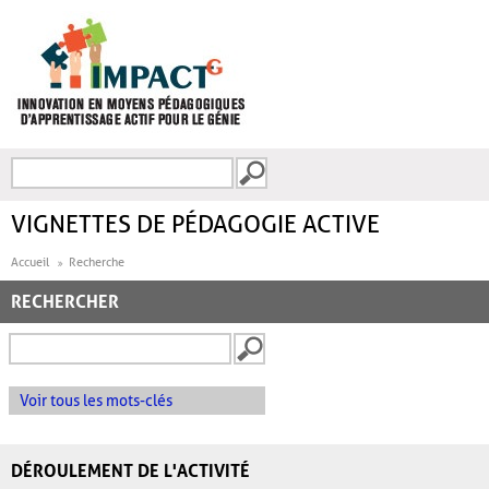
Aller au contenu principal
Recherche
FORMULAIRE DE
RECHERCHE
VIGNETTES DE PÉDAGOGIE ACTIVE
Accueil
Recherche
RECHERCHER
Voir tous les mots-clés
DÉROULEMENT DE L'ACTIVITÉ