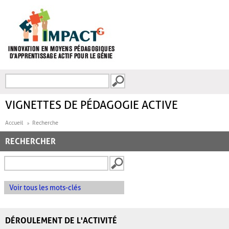
Aller au contenu principal
Recherche
FORMULAIRE DE
RECHERCHE
VIGNETTES DE PÉDAGOGIE ACTIVE
Accueil
Recherche
RECHERCHER
Voir tous les mots-clés
DÉROULEMENT DE L'ACTIVITÉ