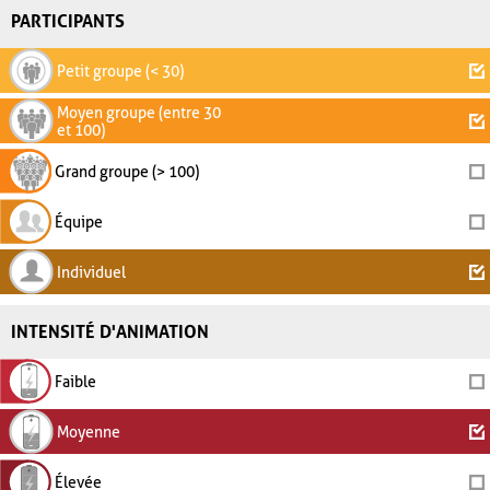
PARTICIPANTS
Petit groupe (< 30)
Moyen groupe (entre 30
et 100)
Grand groupe (> 100)
Équipe
Individuel
INTENSITÉ D'ANIMATION
Faible
Moyenne
Élevée