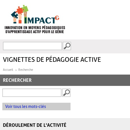
Aller au contenu principal
Recherche
FORMULAIRE DE
RECHERCHE
VIGNETTES DE PÉDAGOGIE ACTIVE
Accueil
Recherche
RECHERCHER
Voir tous les mots-clés
DÉROULEMENT DE L'ACTIVITÉ