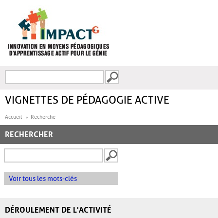
Aller au contenu principal
Recherche
FORMULAIRE DE
RECHERCHE
VIGNETTES DE PÉDAGOGIE ACTIVE
Accueil
Recherche
RECHERCHER
Voir tous les mots-clés
DÉROULEMENT DE L'ACTIVITÉ