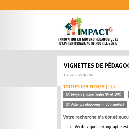
Aller au contenu principal
VIGNETTES DE PÉDAGOG
Accueil
Recherche
TOUTES LES FICHES (11)
(X) Moyen groupe (entre 30 et 100)
(X) Activités élaborées (> 60 minutes)
Votre recherche n'a donné aucu
Vérifiez que l'orthographe est