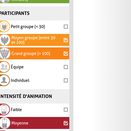
PARTICIPANTS
Petit groupe (< 30)
Moyen groupe (entre 30
et 100)
Grand groupe (> 100)
Équipe
Individuel
INTENSITÉ D'ANIMATION
Faible
Moyenne