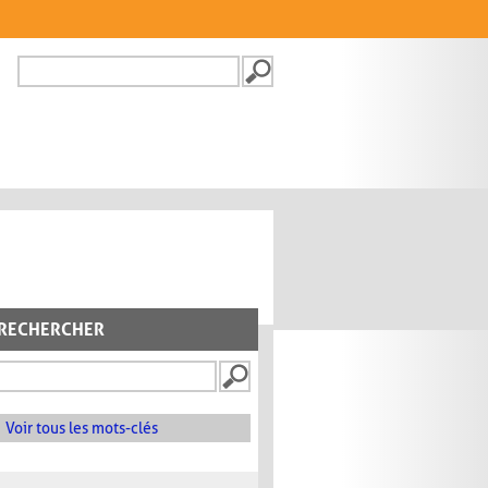
Recherche
FORMULAIRE DE
RECHERCHE
RECHERCHER
Voir tous les mots-clés