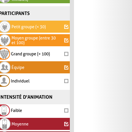
PARTICIPANTS
Petit groupe (< 30)
Moyen groupe (entre 30
et 100)
Grand groupe (> 100)
Équipe
Individuel
INTENSITÉ D'ANIMATION
Faible
Moyenne