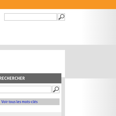
Recherche
FORMULAIRE DE
RECHERCHE
RECHERCHER
Voir tous les mots-clés