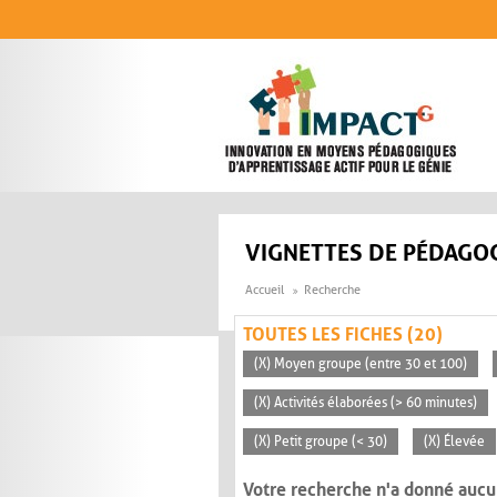
Aller au contenu principal
VIGNETTES DE PÉDAGOG
Accueil
Recherche
TOUTES LES FICHES (20)
(X) Moyen groupe (entre 30 et 100)
(X) Activités élaborées (> 60 minutes)
(X) Petit groupe (< 30)
(X) Élevée
Votre recherche n'a donné aucu