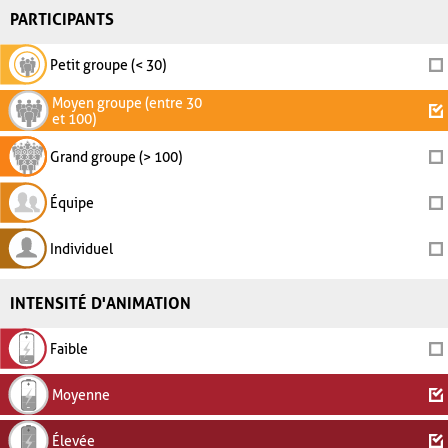
PARTICIPANTS
Petit groupe (< 30)
Moyen groupe (entre 30
et 100)
Grand groupe (> 100)
Équipe
Individuel
INTENSITÉ D'ANIMATION
Faible
Moyenne
Élevée