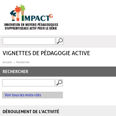
Aller au contenu principal
Recherche
FORMULAIRE DE
RECHERCHE
VIGNETTES DE PÉDAGOGIE ACTIVE
Accueil
Recherche
RECHERCHER
Voir tous les mots-clés
DÉROULEMENT DE L'ACTIVITÉ