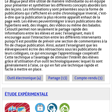
Le
Blogue
peut être utilisé de manière individuelle ou en équipe
pour présenter et synthétiser les différents concepts abordés lors
des leçons. Les informations y sont présentées sous la forme de
publications qui s'affichent en ordre chronologique inversé, c'est-
à-dire que la publication la plus récente apparaît en haut de la
page web. Les élèves peuvent intégrer à leurs publications des
hyperliens web, des images, des vidéos ou même des balados.
Cet outil permet non seulement le partage rapide des
informations entre les élèves et avec l'enseignant, mais il
encourage aussi l'interaction entre les différents intervenants
puisqu'il est possible de prévoir une section de commentaires à la
fin de chaque publication. Ainsi, autant l'enseignant que les
élèves peuvent écrire des rétroactions sous les publications de
leurs collègues, ce qui encourage l'apprentissage coopératif.
Cette technique a l'avantage de stimuler l'intérêt des élèves
grâce à l'utilisation d'un outil technologique avec lequel ils sont
généralement à l'aise, ce qui en fait une technique rapide et
facile à mettre en place.
Outil électronique (4)
Partage (13)
Compte-rendu (1)
ÉTUDE EXPÉRIMENTALE