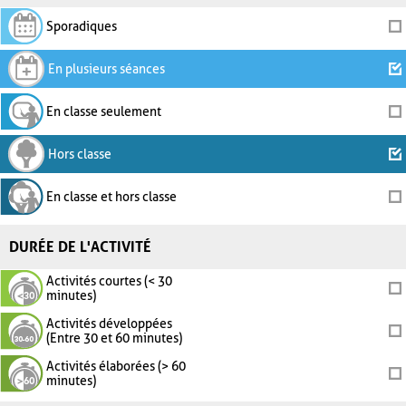
Sporadiques
En plusieurs séances
En classe seulement
Hors classe
En classe et hors classe
DURÉE DE L'ACTIVITÉ
Activités courtes (< 30
minutes)
Activités développées
(Entre 30 et 60 minutes)
Activités élaborées (> 60
minutes)