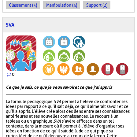
Classement (3)
Manipulation (4)
Support (2)
SVA
0
Ce que je sais, ce que je veux savoir et ce que j’ai appris
La formule pédagogique
SVA
permet à l’élève de confronter ses
idées par rapport à ce qu’il sait déjà, ce qu’il aimerait savoir et ce
qu’il a appris. L’élève crée alors des liens entre ses connaissances
antérieures et ses nouvelles connaissances. Le recours à un
tableau ou un graphique
SVA
s’avère efficace dans un tel
contexte, dans la mesure où il permet à l’élève d’organiser ses
idées en fonction de ce qu’il sait déjà, de ce qui pique sa
curiosité et de ce qu’il découvre au cours de la leçon. Cette