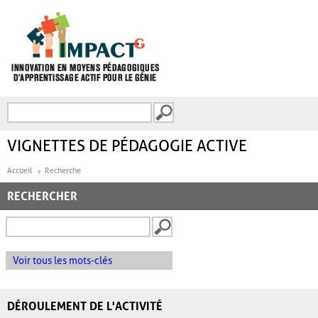
Aller au contenu principal
Recherche
FORMULAIRE DE
RECHERCHE
VIGNETTES DE PÉDAGOGIE ACTIVE
Accueil
Recherche
RECHERCHER
Voir tous les mots-clés
DÉROULEMENT DE L'ACTIVITÉ