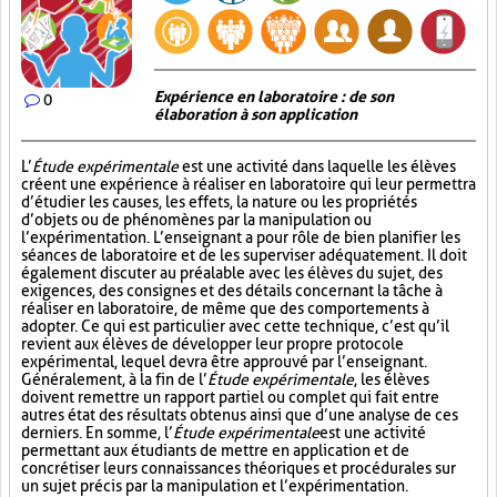
Expérience en laboratoire : de son
0
élaboration à son application
L’
Étude expérimentale
est une activité dans laquelle les élèves
créent une expérience à réaliser en laboratoire qui leur permettra
d’étudier les causes, les effets, la nature ou les propriétés
d’objets ou de phénomènes par la manipulation ou
l’expérimentation. L’enseignant a pour rôle de bien planifier les
séances de laboratoire et de les superviser adéquatement. Il doit
également discuter au préalable avec les élèves du sujet, des
exigences, des consignes et des détails concernant la tâche à
réaliser en laboratoire, de même que des comportements à
adopter. Ce qui est particulier avec cette technique, c’est qu’il
revient aux élèves de développer leur propre protocole
expérimental, lequel devra être approuvé par l’enseignant.
Généralement, à la fin de l’
Étude expérimentale
, les élèves
doivent remettre un rapport partiel ou complet qui fait entre
autres état des résultats obtenus ainsi que d’une analyse de ces
derniers. En somme, l’
Étude expérimentale
est une activité
permettant aux étudiants de mettre en application et de
concrétiser leurs connaissances théoriques et procédurales sur
un sujet précis par la manipulation et l’expérimentation.