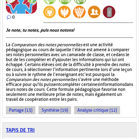
0
Je note, tu notes, puis nous notons!
La
Comparaison des notes personnelles
est une activité
pédagogique au cours de laquelle l’élève est amené à comparer
ses notes personnelles avec un camarade de classe, et ce dans le
but de les compléter et d'y ajouter les informations qui lui ont
échappé. Certains élèves ont de la difficulté à prendre des notes
de cours, à sélectionner l’information pertinente lors d’une leçon
ou à suivre le rythme de l’enseignant et c’est pourquoi la
Comparaison des notes personnelles
s’avère une méthode
efficace pour qu'ils puissent compléter certaines informations dans
leurs notes de cours. Cette formule pédagogique favorise non
seulement une meilleure prise de notes, mais également un
travail de coopération entre les pairs.
Partage (13)
Synthèse (19)
Analyse critique (12)
TAPIS DE TRI