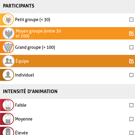
PARTICIPANTS
Petit groupe (< 30)
Moyen groupe (entre 30
et 100)
Grand groupe (> 100)
Équipe
Individuel
INTENSITÉ D'ANIMATION
Faible
Moyenne
Élevée