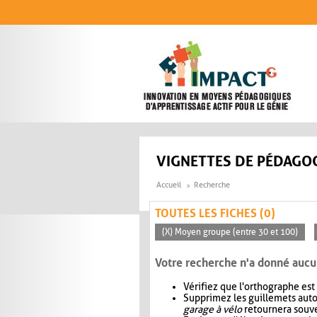
Aller au contenu principal
VIGNETTES DE PÉDAGOG
Accueil
Recherche
TOUTES LES FICHES (0)
(X) Moyen groupe (entre 30 et 100)
Votre recherche n'a donné aucu
Vérifiez que l'orthographe est
Supprimez les guillemets aut
garage à vélo
retournera souve