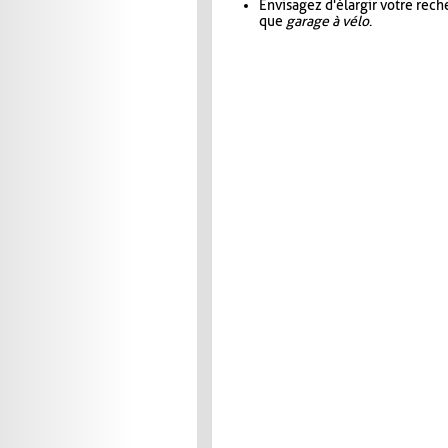
Envisagez d'élargir votre rec
que
garage à vélo
.