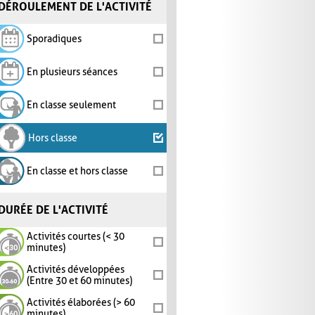
DÉROULEMENT DE L'ACTIVITÉ
Sporadiques
En plusieurs séances
En classe seulement
Hors classe
En classe et hors classe
DURÉE DE L'ACTIVITÉ
Activités courtes (< 30
minutes)
Activités développées
(Entre 30 et 60 minutes)
Activités élaborées (> 60
minutes)