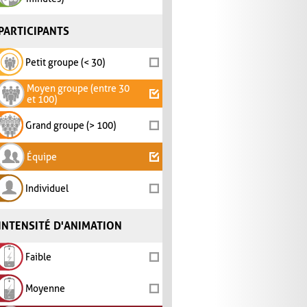
PARTICIPANTS
Petit groupe (< 30)
Moyen groupe (entre 30
et 100)
Grand groupe (> 100)
Équipe
Individuel
INTENSITÉ D'ANIMATION
Faible
Moyenne