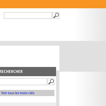
Recherche
FORMULAIRE DE
RECHERCHE
RECHERCHER
Voir tous les mots-clés