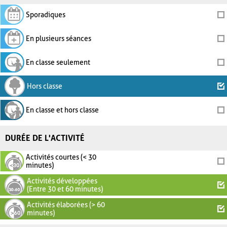
Sporadiques
En plusieurs séances
En classe seulement
Hors classe
En classe et hors classe
DURÉE DE L'ACTIVITÉ
Activités courtes (< 30
minutes)
Activités développées
(Entre 30 et 60 minutes)
Activités élaborées (> 60
minutes)