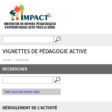
Aller au contenu principal
Recherche
FORMULAIRE DE
RECHERCHE
VIGNETTES DE PÉDAGOGIE ACTIVE
Accueil
Recherche
RECHERCHER
Voir tous les mots-clés
DÉROULEMENT DE L'ACTIVITÉ