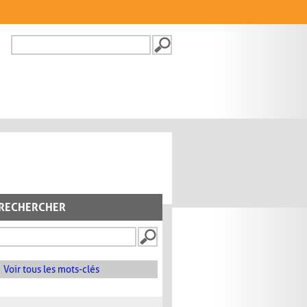
Recherche
FORMULAIRE DE
RECHERCHE
RECHERCHER
Voir tous les mots-clés