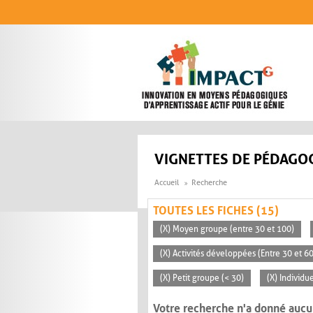
Aller au contenu principal
VIGNETTES DE PÉDAGOG
Accueil
Recherche
TOUTES LES FICHES (15)
(X) Moyen groupe (entre 30 et 100)
(X) Activités développées (Entre 30 et 6
(X) Petit groupe (< 30)
(X) Individu
Votre recherche n'a donné aucu