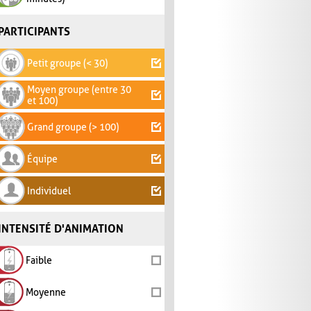
PARTICIPANTS
Petit groupe (< 30)
Moyen groupe (entre 30
et 100)
Grand groupe (> 100)
Équipe
Individuel
INTENSITÉ D'ANIMATION
Faible
Moyenne