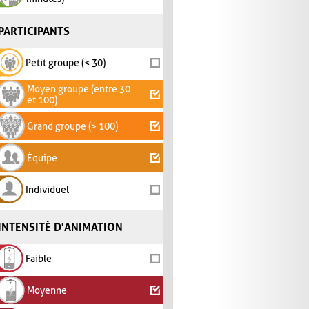
PARTICIPANTS
Petit groupe (< 30)
Moyen groupe (entre 30
et 100)
Grand groupe (> 100)
Équipe
Individuel
INTENSITÉ D'ANIMATION
Faible
Moyenne