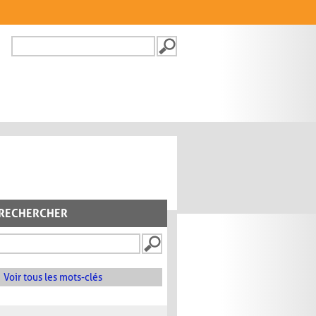
Recherche
FORMULAIRE DE
RECHERCHE
RECHERCHER
Voir tous les mots-clés