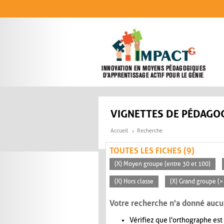
Aller au contenu principal
VIGNETTES DE PÉDAGOG
Accueil
Recherche
TOUTES LES FICHES (9)
(X) Moyen groupe (entre 30 et 100)
(X) Hors classe
(X) Grand groupe (>
Votre recherche n'a donné aucu
Vérifiez que l'orthographe est