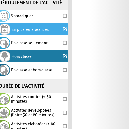
DÉROULEMENT DE L'ACTIVITÉ
Sporadiques
En plusieurs séances
En classe seulement
Hors classe
En classe et hors classe
DURÉE DE L'ACTIVITÉ
Activités courtes (< 30
minutes)
Activités développées
(Entre 30 et 60 minutes)
Activités élaborées (> 60
minutes)