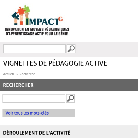
Aller au contenu principal
Recherche
FORMULAIRE DE
RECHERCHE
VIGNETTES DE PÉDAGOGIE ACTIVE
Accueil
Recherche
RECHERCHER
Voir tous les mots-clés
DÉROULEMENT DE L'ACTIVITÉ