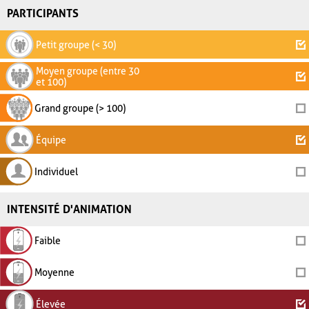
PARTICIPANTS
Petit groupe (< 30)
Moyen groupe (entre 30
et 100)
Grand groupe (> 100)
Équipe
Individuel
INTENSITÉ D'ANIMATION
Faible
Moyenne
Élevée