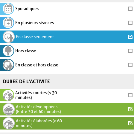
Sporadiques
En plusieurs séances
En classe seulement
Hors classe
En classe et hors classe
DURÉE DE L'ACTIVITÉ
Activités courtes (< 30
minutes)
Activités développées
(Entre 30 et 60 minutes)
Activités élaborées (> 60
minutes)