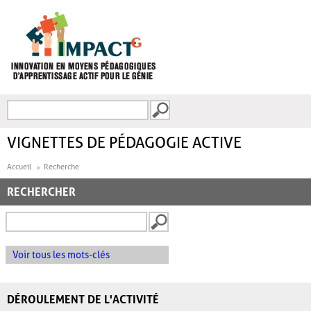
Aller au contenu principal
Recherche
FORMULAIRE DE
RECHERCHE
VIGNETTES DE PÉDAGOGIE ACTIVE
Accueil
Recherche
RECHERCHER
Voir tous les mots-clés
DÉROULEMENT DE L'ACTIVITÉ