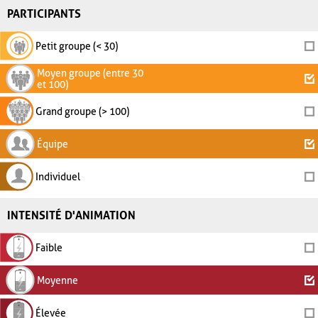
PARTICIPANTS
Petit groupe (< 30)
Moyen groupe (entre 30
et 100)
Grand groupe (> 100)
Équipe
Individuel
INTENSITÉ D'ANIMATION
Faible
Moyenne
Élevée