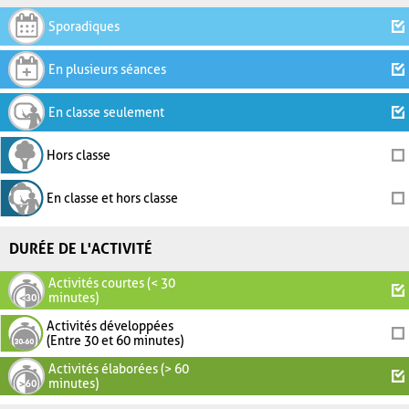
Sporadiques
En plusieurs séances
En classe seulement
Hors classe
En classe et hors classe
DURÉE DE L'ACTIVITÉ
Activités courtes (< 30
minutes)
Activités développées
(Entre 30 et 60 minutes)
Activités élaborées (> 60
minutes)