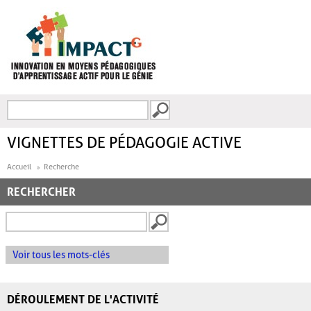
Aller au contenu principal
Recherche
FORMULAIRE DE
RECHERCHE
VIGNETTES DE PÉDAGOGIE ACTIVE
Accueil
Recherche
RECHERCHER
Voir tous les mots-clés
DÉROULEMENT DE L'ACTIVITÉ