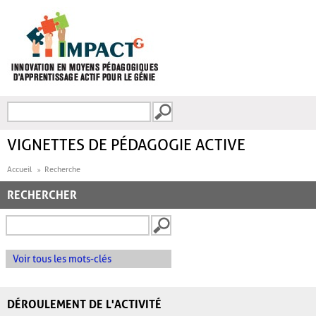
Aller au contenu principal
Recherche
FORMULAIRE DE
RECHERCHE
VIGNETTES DE PÉDAGOGIE ACTIVE
Accueil
Recherche
RECHERCHER
Voir tous les mots-clés
DÉROULEMENT DE L'ACTIVITÉ