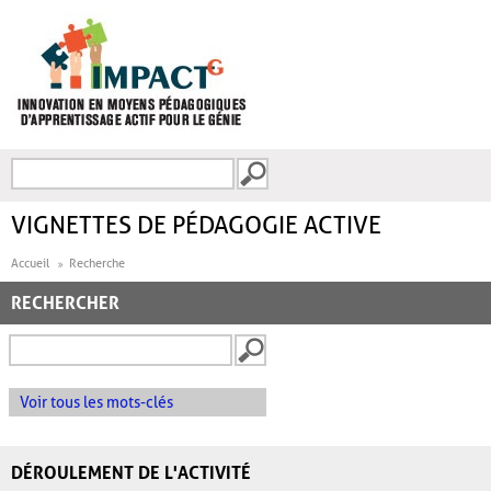
Aller au contenu principal
Recherche
FORMULAIRE DE
RECHERCHE
VIGNETTES DE PÉDAGOGIE ACTIVE
Accueil
Recherche
RECHERCHER
Voir tous les mots-clés
DÉROULEMENT DE L'ACTIVITÉ