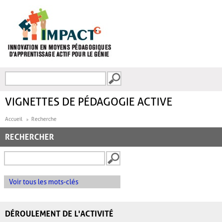
Aller au contenu principal
Recherche
FORMULAIRE DE
RECHERCHE
VIGNETTES DE PÉDAGOGIE ACTIVE
Accueil
Recherche
RECHERCHER
Voir tous les mots-clés
DÉROULEMENT DE L'ACTIVITÉ