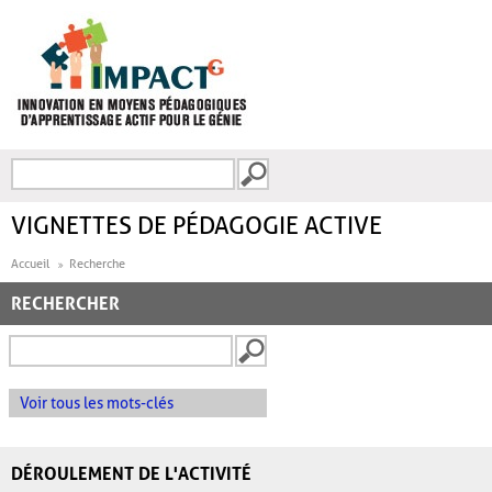
Aller au contenu principal
Recherche
FORMULAIRE DE
RECHERCHE
VIGNETTES DE PÉDAGOGIE ACTIVE
Accueil
Recherche
RECHERCHER
Voir tous les mots-clés
DÉROULEMENT DE L'ACTIVITÉ