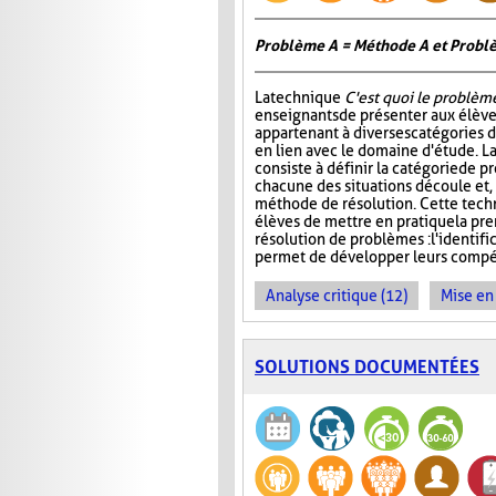
Problème A = Méthode A et Probl
La technique
C'est quoi le problèm
enseignants de présenter aux élève
appartenant à diverses catégories 
en lien avec le domaine d'étude. L
consiste à définir la catégorie de 
chacune des situations découle et, 
méthode de résolution. Cette tec
élèves de mettre en pratique la pr
résolution de problèmes : l'identific
permet de développer leurs compét
Analyse critique (12)
Mise en 
SOLUTIONS DOCUMENTÉES