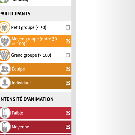
PARTICIPANTS
Petit groupe (< 30)
Moyen groupe (entre 30
et 100)
Grand groupe (> 100)
Équipe
Individuel
INTENSITÉ D'ANIMATION
Faible
Moyenne