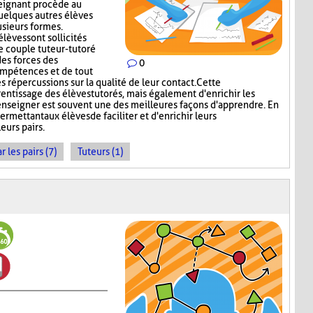
seignant procède au
quelques autres élèves
sieurs formes.
élèves sont sollicités
e couple tuteur-tutoré
es forces des
0
ompétences et de tout
s répercussions sur la qualité de leur contact. Cette
rentissage des élèves tutorés, mais également d'enrichir les
enseigner est souvent une des meilleures façons d'apprendre. En
ermettant aux élèves de faciliter et d'enrichir leurs
eurs pairs.
les pairs (7)
Tuteurs (1)