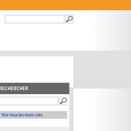
Recherche
FORMULAIRE DE
RECHERCHE
RECHERCHER
Voir tous les mots-clés