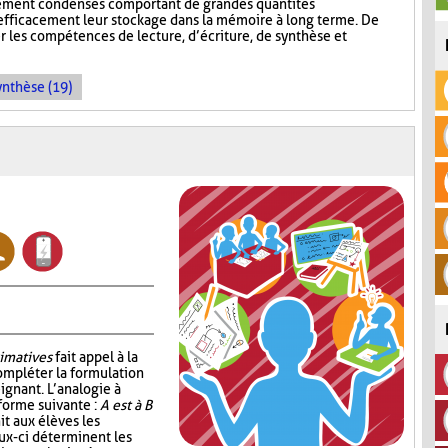
tement condensés comportant de grandes quantités
 efficacement leur stockage dans la mémoire à long terme. De
r les compétences de lecture, d’écriture, de synthèse et
ynthèse (19)
imatives
fait appel à la
compléter la formulation
ignant. L’analogie à
forme suivante :
A est à B
it aux élèves les
eux-ci déterminent les