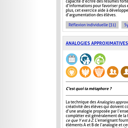
capacité d’écrire des résumés for
d’informations pour favoriser plus
plus, cet exercice aide à développe
d’argumentation des élèves.
Réflexion individuelle (31)
S
ANALOGIES APPROXIMATIVES
C'est quoi ta métaphore ?
La technique des
Analogies approx
créativité des élèves qui doivent 
d’une analogie proposée par l’ense
compléter est généralement de la 
ce que Y est à Z
. L’enseignant fourn
éléments A et B de l’analogie et c