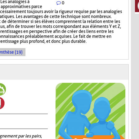
 Les analogies à
0
s approximatives parce
cessairement toujours avoir la rigueur requise par les analogies
tiques. Les avantages de cette technique sont nombreux.
t de déterminer si ses élèves comprennent la relation entre les
lus, afin de trouver les mots correspondant aux éléments Y et Z,
rentissages en perspective afin de créer des liens entre les
connaissances préalablement acquises. Le fait de mettre en
entissage plus profond, et donc plus durable.
ynthèse (19)
gnement par les pairs
,