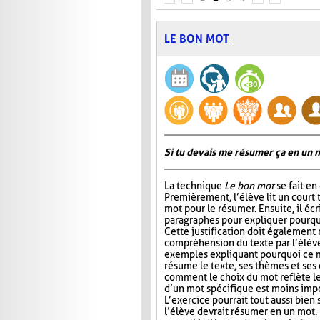
LE BON MOT
Si tu devais me résumer ça en un m
La technique
Le bon mot
se fait en
Premièrement, l’élève lit un court t
mot pour le résumer. Ensuite, il éc
paragraphes pour expliquer pourquoi
Cette justification doit également r
compréhension du texte par l’élève.
exemples expliquant pourquoi ce m
résume le texte, ses thèmes et ses
comment le choix du mot reflète les
d’un mot spécifique est moins impor
L’exercice pourrait tout aussi bien 
l’élève devrait résumer en un mot. 