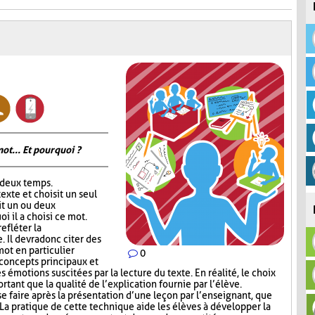
ot... Et pourquoi ?
 deux temps.
exte et choisit un seul
rit un ou deux
 il a choisi ce mot.
efléter la
 Il devra donc citer des
ot en particulier
0
 concepts principaux et
 émotions suscitées par la lecture du texte. En réalité, le choix
tant que la qualité de l’explication fournie par l’élève.
se faire après la présentation d’une leçon par l’enseignant, que
La pratique de cette technique aide les élèves à développer la