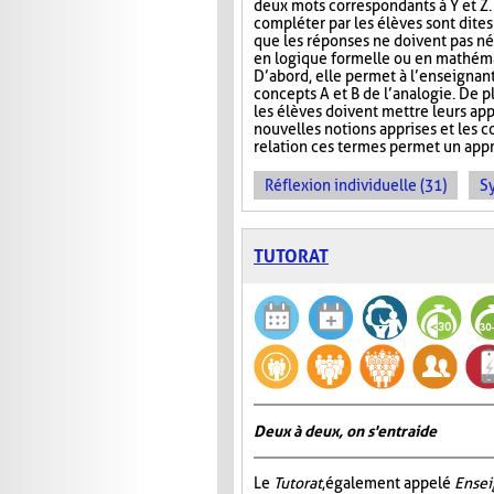
deux mots correspondants à Y et Z.
compléter par les élèves sont dite
que les réponses ne doivent pas né
en logique formelle ou en mathéma
D’abord, elle permet à l’enseignan
concepts A et B de l’analogie. De p
les élèves doivent mettre leurs app
nouvelles notions apprises et les 
relation ces termes permet un appr
Réflexion individuelle (31)
S
TUTORAT
Deux à deux, on s'entraide
Le
Tutorat
, également appelé
Ensei