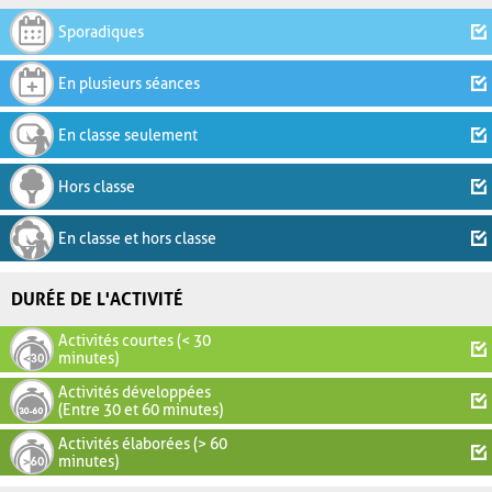
Sporadiques
En plusieurs séances
En classe seulement
Hors classe
En classe et hors classe
DURÉE DE L'ACTIVITÉ
Activités courtes (< 30
minutes)
Activités développées
(Entre 30 et 60 minutes)
Activités élaborées (> 60
minutes)