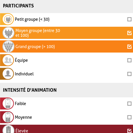
PARTICIPANTS
Petit groupe (< 30)
Moyen groupe (entre 30
et 100)
Grand groupe (> 100)
Équipe
Individuel
INTENSITÉ D'ANIMATION
Faible
Moyenne
Élevée