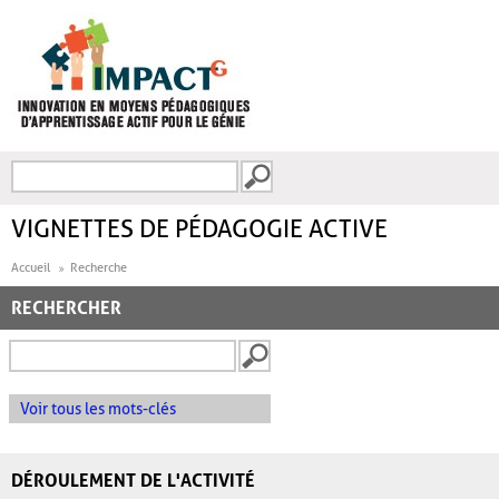
Aller au contenu principal
Recherche
FORMULAIRE DE
RECHERCHE
VIGNETTES DE PÉDAGOGIE ACTIVE
Accueil
Recherche
RECHERCHER
Voir tous les mots-clés
DÉROULEMENT DE L'ACTIVITÉ