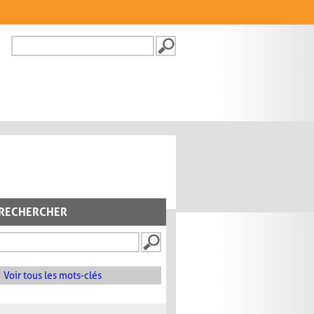
Recherche
FORMULAIRE DE
RECHERCHE
RECHERCHER
Voir tous les mots-clés