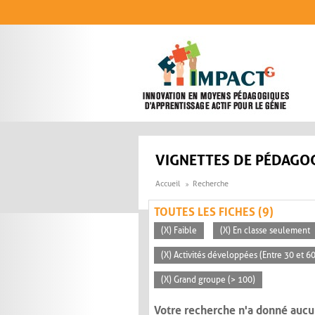
Aller au contenu principal
VIGNETTES DE PÉDAGOG
Accueil
Recherche
TOUTES LES FICHES (9)
(X) Faible
(X) En classe seulement
(X) Activités développées (Entre 30 et 6
(X) Grand groupe (> 100)
Votre recherche n'a donné aucu