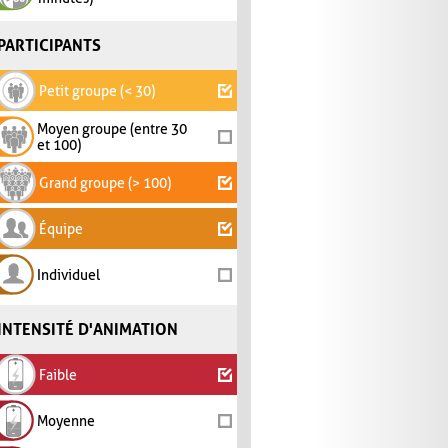
PARTICIPANTS
Petit groupe (< 30)
Moyen groupe (entre 30
et 100)
Grand groupe (> 100)
Équipe
Individuel
INTENSITÉ D'ANIMATION
Faible
Moyenne