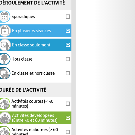
DÉROULEMENT DE L'ACTIVITÉ
Sporadiques
En plusieurs séances
En classe seulement
Hors classe
En classe et hors classe
DURÉE DE L'ACTIVITÉ
Activités courtes (< 30
minutes)
Activités développées
(Entre 30 et 60 minutes)
Activités élaborées (> 60
minutes)