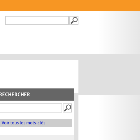
Recherche
FORMULAIRE DE
RECHERCHE
RECHERCHER
Voir tous les mots-clés