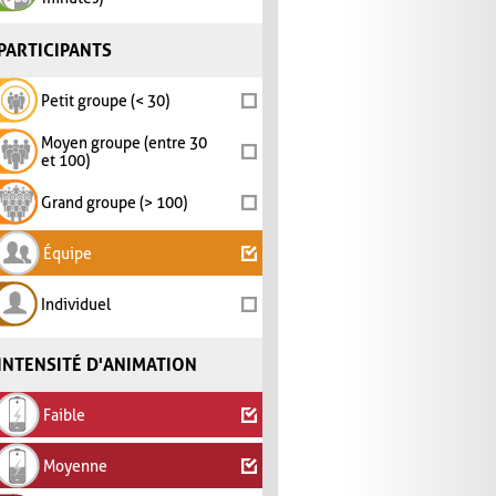
PARTICIPANTS
Petit groupe (< 30)
Moyen groupe (entre 30
et 100)
Grand groupe (> 100)
Équipe
Individuel
INTENSITÉ D'ANIMATION
Faible
Moyenne