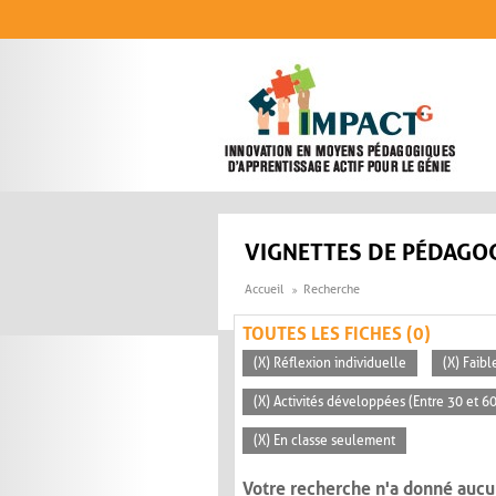
Aller au contenu principal
VIGNETTES DE PÉDAGOG
Accueil
Recherche
TOUTES LES FICHES (0)
(X) Réflexion individuelle
(X) Faibl
(X) Activités développées (Entre 30 et 6
(X) En classe seulement
Votre recherche n'a donné aucu