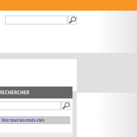
Recherche
FORMULAIRE DE
RECHERCHE
RECHERCHER
Voir tous les mots-clés