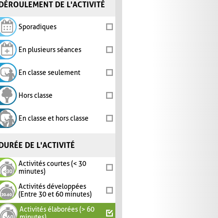
DÉROULEMENT DE L'ACTIVITÉ
Sporadiques
En plusieurs séances
En classe seulement
Hors classe
En classe et hors classe
DURÉE DE L'ACTIVITÉ
Activités courtes (< 30
minutes)
Activités développées
(Entre 30 et 60 minutes)
Activités élaborées (> 60
minutes)