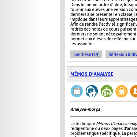
Dans le même ordre d’idée, lorsqu
fournir aux élèves une version com
derniers à se présenter en classe, le
implique dans leurs apprentissages e
Afin de rendre l’activité significat
retirés des notes de cours puissent 
derniers ne soient nécessairement 
permet aux élèves de réfléchir sur
les assimiler.
Synthèse (19)
Réflexion indiv
MÉMOS D’ANALYSE
Analyse-moi ça
La technique
Mémos d'analyse
exig
rédigent une ou deux pages d'analy
problématique spécifique. La perso