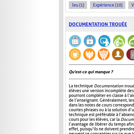
Jeu (1)
Expérience (10)
V
DOCUMENTATION TROUÉE
Qu'est-ce qui manque ?
La technique
Documentation trou
élèves une version incomplète des 
pourront compléter en classe à l’ai
de l’enseignant. Généralement, l
dans les notes de cours correspond
courtes phrases ou à la solution d’
technique est préférable à l’absen
cours pour les élèves, car la
Docume
l’avantage de libérer du temps afin
effet, puisqu’ils ne doivent prendr
peuvent se concentrer sur ce que 