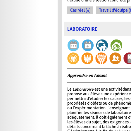
l’étude d’une situation concrète 
Cas réel (4)
Travail d'équipe (
LABORATOIRE
Apprendre en faisant
Le
Laboratoire
est une activité dans
propose aux élèves une expérience à
permettra d'étudier les causes, les 
propriétés d'objets ou de phénomè
ou l'expérimentation. L'enseignant 
planifier les séances de laboratoire
adéquatement. Il doit également di
les élèves du sujet, des exigences,
détails concernant la tâche à réal