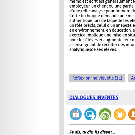
mémo est écrit est généralement 
employeur, un client ou une partie
d’une telle analyse pour prendre de
Cette technique demande une mise
authentique lors de laquelle les é
un rôle précis, celui d'un analyste 
en environnement, en éducation, et
exercice implique une mise en situa
pour les élèves et augmente leur m
à l'enseignant de récolter des inf
analytiques de ses élèves.
Réflexion individuelle (31)
An
DIALOGUES INVENTÉS
Je dis, tu dis, ils disent...