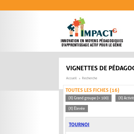
Aller au contenu principal
VIGNETTES DE PÉDAGOG
Accueil
Recherche
TOUTES LES FICHES (16)
(X) Grand groupe (> 100)
(X) Activ
(X) Élevée
TOURNOI