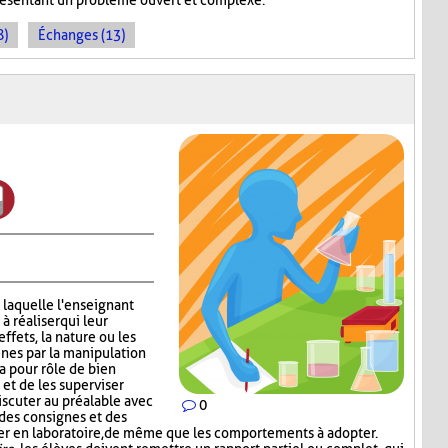
présentant un problème ouvert et complexe.
8)
Échanges (13)
 laquelle l'enseignant
 réaliser qui leur
effets, la nature ou les
nes par la manipulation
a pour rôle de bien
 et de les superviser
scuter au préalable avec
0
 des consignes et des
iser en laboratoire, de même que les comportements à adopter.