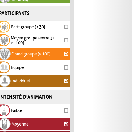
PARTICIPANTS
Petit groupe (< 30)
Moyen groupe (entre 30
et 100)
Grand groupe (> 100)
Équipe
Individuel
INTENSITÉ D'ANIMATION
Faible
Moyenne